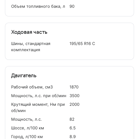
Объем топливного бака, л
90
Ходовая часть
Шины, стандартная
195/65 R16 C
комплектация
Двигатель
Рабочий объем, см
3
1870
Мощность, л.с. при об/мин
3500
Крутящий момент, Нм при
2000
об/мин
Мощность, л.с.
82
Шоссе, л/100 км
6.5
Город, л/100 км
8.9