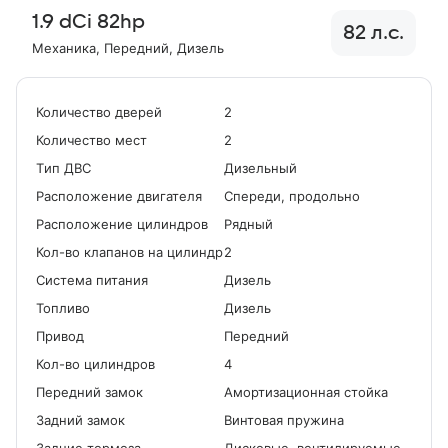
1.9 dCi 82hp
82 л.с.
Механика
, Передний
, Дизель
Количество дверей
2
Количество мест
2
Tип ДВС
Дизельный
Расположение двигателя
Спереди, продольно
Расположение цилиндров
Рядный
Кол-во клапанов на цилиндр
2
Система питания
Дизель
Топливо
Дизель
Привод
Передний
Кол-во цилиндров
4
Передний замок
Амортизационная стойка
Задний замок
Винтовая пружина