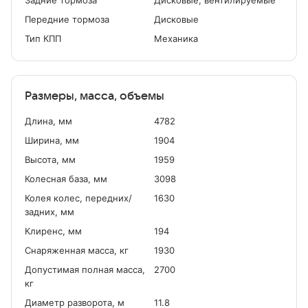
Задние тормоза
Дисковые, вентилируемые
Передние тормоза
Дисковые
Тип КПП
Механика
Размеры, масса, объемы
Длина, мм
4782
Ширина, мм
1904
Высота, мм
1959
Колесная база, мм
3098
Колея колес, передних/
1630
задних, мм
Клиренс, мм
194
Снаряженная масса, кг
1930
Допустимая полная масса,
2700
кг
Диаметр разворота, м
11.8