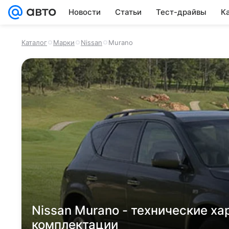
Новости
Статьи
Тест-драйвы
К
Каталог
Марки
Nissan
Murano
Nissan Murano - технические ха
комплектации