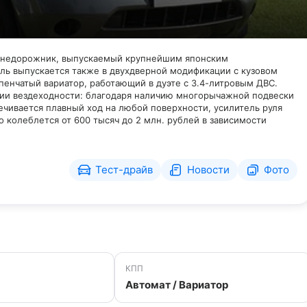
 внедорожник, выпускаемый крупнейшим японским
иль выпускается также в двухдверной модификации с кузовом
пенчатый вариатор, работающий в дуэте с 3.4-литровым ДВС.
ии вездеходности: благодаря наличию многорычажной подвески
ечивается плавный ход на любой поверхности, усилитель руля
 колеблется от 600 тысяч до 2 млн. рублей в зависимости
Тест-драйв
Новости
Фото
КПП
Автомат / Вариатор