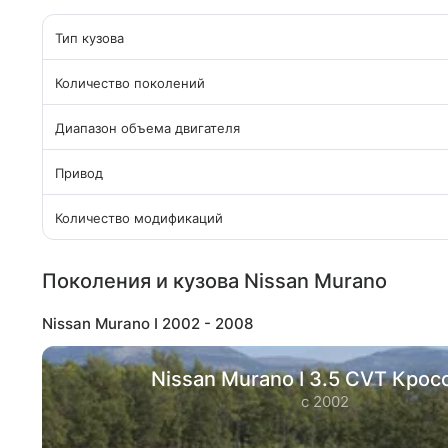
Тип кузова
Количество поколений
Диапазон объема двигателя
Привод
Количество модификаций
Поколения и кузова Nissan Murano
Nissan Murano I 2002 - 2008
Nissan Murano I 3.5 CVT Крос
с 2002