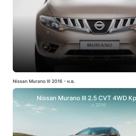
Nissan Murano III 2016 - н.в.
Nissan Murano III 2.5 CVT 4WD К
с 2016