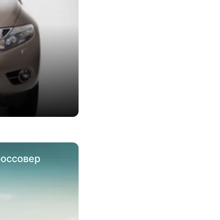
россовер