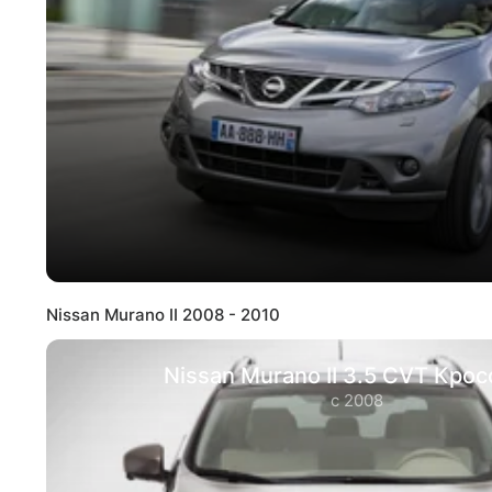
Nissan Murano II 2008 - 2010
Nissan Murano II 3.5 CVT Кро
с 2008