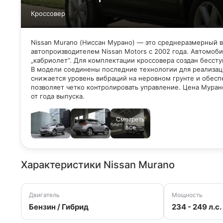
Кроссовер
Nissan Murano (Ниссан Мурано) — это среднеразмерный
автопроизводителем Nissan Motors с 2002 года. Автомоб
„кабриолет“. Для комплектации кроссовера создан бессту
В модели соединены последние технологии для реализац
снижается уровень вибраций на неровном грунте и обесп
позволяет четко контролировать управление. Цена Мурано
от года выпуска.
Смотреть
все
Характеристики Nissan Murano
Двигатель
Мощность
Бензин / Гибрид
234 - 249 л.с.