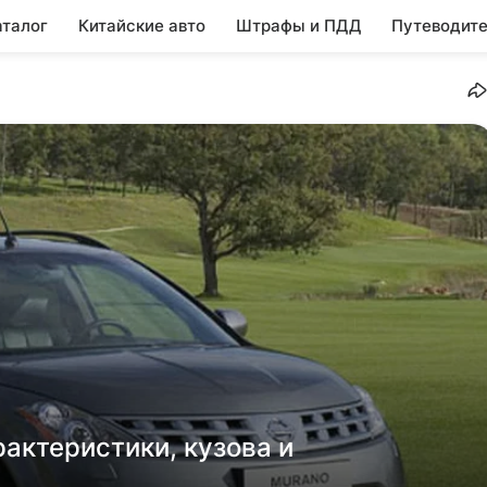
аталог
Китайские авто
Штрафы и ПДД
Путеводите
рактеристики, кузова и