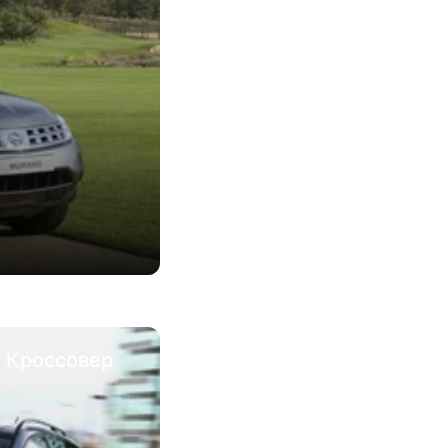
T Кроссовер