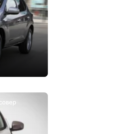
ссовер