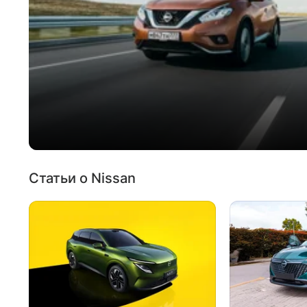
Статьи о Nissan