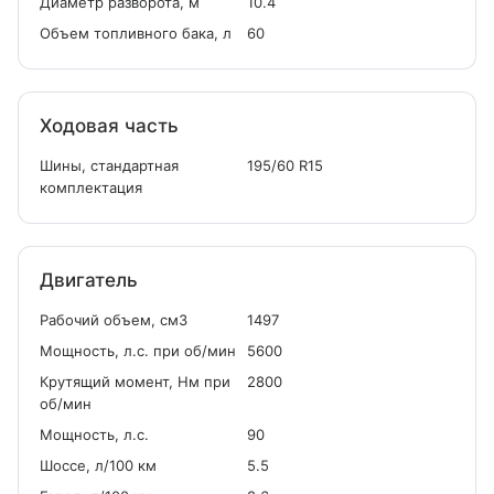
Диаметр разворота, м
10.4
Объем топливного бака, л
60
Ходовая часть
Шины, стандартная
195/60 R15
комплектация
Двигатель
Рабочий объем, см
3
1497
Мощность, л.с. при об/мин
5600
Крутящий момент, Нм при
2800
об/мин
Мощность, л.с.
90
Шоссе, л/100 км
5.5