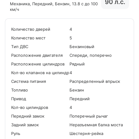
90 л.с.
Механика
, Передний
, Бензин
, 13.8 с до 100
км/ч
Количество дверей
4
Количество мест
5
Tип ДВС
Бензиновый
Расположение двигателя
Спереди, поперечно
Расположение цилиндров
Рядный
Кол-во клапанов на цилиндр
4
Система питания
Распределенный впрыск
Топливо
Бензин
Привод
Передний
Кол-во цилиндров
4
Передний замок
Поперечный рычаг
Задний замок
Неразъемная балка моста
Руль
Шестерня-рейка