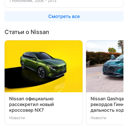
1 поколение, 2006 - 2013
Смотреть все
Статьи о Nissan
Nissan официально
Nissan Qashqai 
рассекретил новый
рекордов Гиннес
кроссовер NX7
дальность хода
Новости
Новости