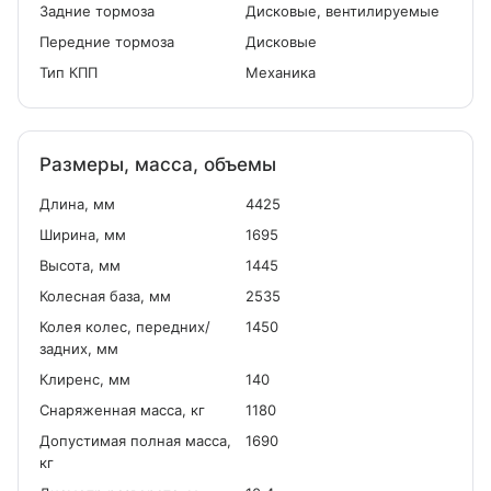
Задние тормоза
Дисковые, вентилируемые
Передние тормоза
Дисковые
Тип КПП
Механика
Размеры, масса, объемы
Длина, мм
4425
Ширина, мм
1695
Высота, мм
1445
Колесная база, мм
2535
Колея колес, передних/
1450
задних, мм
Клиренс, мм
140
Снаряженная масса, кг
1180
Допустимая полная масса,
1690
кг