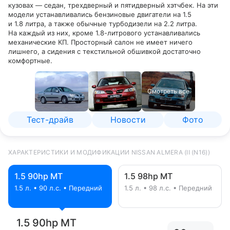
кузовах — седан, трехдверный и пятидверный хэтчбек. На эти
модели устанавливались бензиновые двигатели на 1.5
и 1.8 литра, а также обычные турбодизели на 2.2 литра.
На каждый из них, кроме 1.8-литрового устанавливались
механические КП. Просторный салон не имеет ничего
лишнего, а сидения с текстильной обшивкой достаточно
комфортные.
Смотреть все
Тест-драйв
Новости
Фото
ХАРАКТЕРИСТИКИ И МОДИФИКАЦИИ NISSAN ALMERA (II (N16))
1.5 90hp MT
1.5 98hp MT
1.5 л. • 90 л.с. • Передний
1.5 л. • 98 л.с. • Передний
1.5 90hp MT