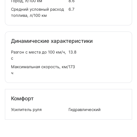
Город, л/100 км
8.6
Средний условный расход
6.7
топлива, л/100 км
Динамические характеристики
Разгон с места до 100 км/ч,
13.8
с
Максимальная скорость, км/
173
ч
Комфорт
Усилитель руля
Гидравлический