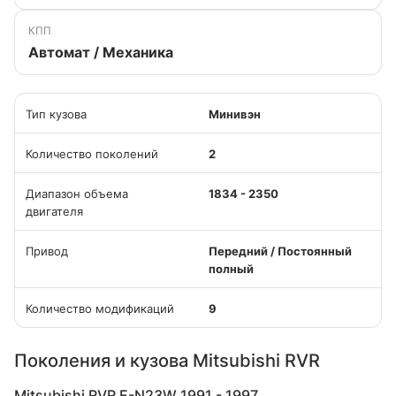
КПП
Автомат / Механика
Тип кузова
Минивэн
Количество поколений
2
Диапазон объема
1834 - 2350
двигателя
Привод
Передний / Постоянный
полный
Количество модификаций
9
Поколения и кузова Mitsubishi RVR
Mitsubishi RVR E-N23W 1991 - 1997