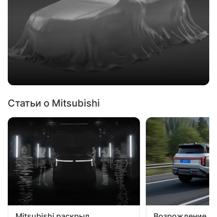
Статьи о Mitsubishi
Mitsubishi раскрыл
Возрождение ле