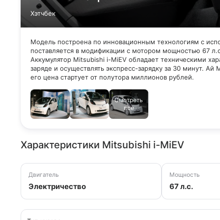
Хэтчбек
Модель построена по инновационным технологиям с исп
поставляется в модификации с мотором мощностью 67 л.
Аккумулятор Mitsubishi i-MiEV обладает техническими х
заряде и осуществлять экспресс-зарядку за 30 минут. Ай
его цена стартует от полутора миллионов рублей.
Смотреть
все
Характеристики Mitsubishi i-MiEV
Двигатель
Мощность
Электричество
67 л.с.