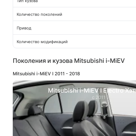
Тип кузова
Количество поколений
Привод
Количество модификаций
Поколения и кузова Mitsubishi i-MiEV
Mitsubishi i-MiEV I 2011 - 2018
Mitsubishi i-MiEV I Electro Хэ
с 2011