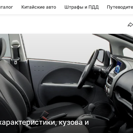
аталог
Китайские авто
Штрафы и ПДД
Путеводите
 характеристики, кузова и