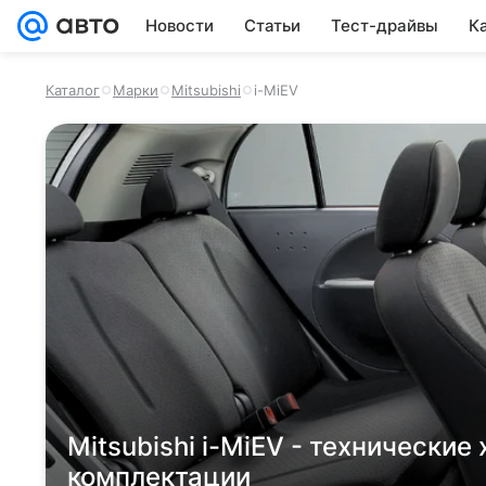
Новости
Статьи
Тест-драйвы
К
Каталог
Марки
Mitsubishi
i-MiEV
Mitsubishi i-MiEV - технические
комплектации