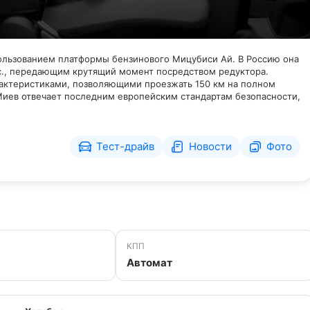
ользованием платформы бензинового Мицубиси Ай. В Россию она
с., передающим крутящий момент посредством редуктора.
арактеристиками, позволяющими проезжать 150 км на полном
 Миев отвечает последним европейским стандартам безопасности,
Тест-драйв
Новости
Фото
КПП
Автомат