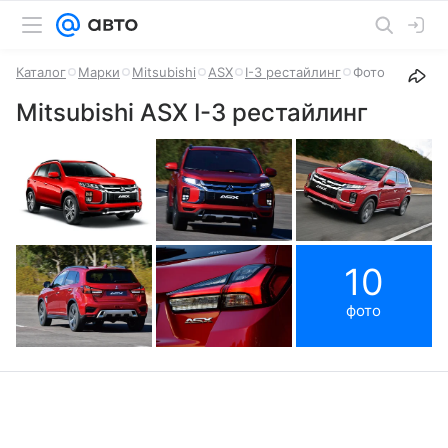
Каталог
Марки
Mitsubishi
ASX
I-3 рестайлинг
Фото
Mitsubishi ASX I-3 рестайлинг
10
фото