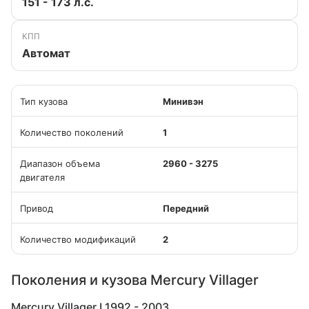
151 - 173 л.с.
КПП
Автомат
Тип кузова
Минивэн
Количество поколений
1
Диапазон объема
2960 - 3275
двигателя
Привод
Передний
Количество модификаций
2
Поколения и кузова Mercury Villager
Mercury Villager I 1992 - 2003