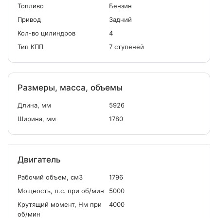
Топливо
Бензин
Привод
Задний
Кол-во цилиндров
4
Тип КПП
7 ступеней
Размеры, масса, объемы
Длина, мм
5926
Ширина, мм
1780
Двигатель
Рабочий объем, см
3
1796
Мощность, л.с. при об/мин
5000
Крутящий момент, Нм при
4000
об/мин