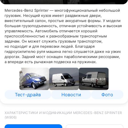
Mercedes-Benz Sprinter — многофункциональный небольшой
грузовик. Несущий кузов имеет раздвижные двери,
вместительный салон, простые аккуратные формы. У модели
большая грузоподъемность, отличная устойчивость и высокая
управляемость. Автомобиль отличается хорошей
приспособленностью к разнообразным транспортным
задачам. Он может служить грузовым транспортом,
но подходит и для перевозки людей. Благодаря
гидроусилителю руля машина легко слушается даже на узких
дорогах. Задний мост оснащен параболическими рессорами,
а впереди есть рычажная подвеска на пружинах.
Смотреть все
Тест-драйв
Новости
Фото
ХАРАКТЕРИСТИКИ И МОДИФИКАЦИИ MERCEDES-BENZ SPRINTER
(W906)