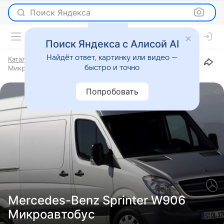
Поиск Яндекса
Поиск Яндекса с Алисой AI
Найдёт ответ, картинку или видео —
Каталог
Марки
Mercedes-Benz
Sprinter
W906
быстро и точно
Микроавтобус
Попробовать
Mercedes-Benz Sprinter W906
Микроавтобус