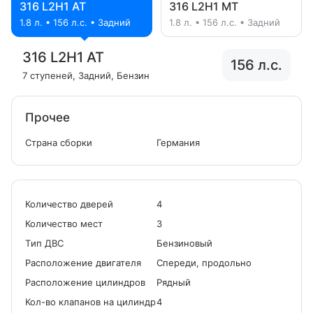
316 L2H1 AT
316 L2H1 MT
1.8 л. • 156 л.с. • Задний
1.8 л. • 156 л.с. • Задний
316 L2H1 AT
156 л.с.
7 ступеней
, Задний
, Бензин
Прочее
Страна сборки
Германия
Количество дверей
4
Количество мест
3
Tип ДВС
Бензиновый
Расположение двигателя
Спереди, продольно
Расположение цилиндров
Рядный
Кол-во клапанов на цилиндр
4