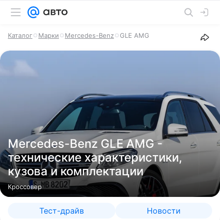
Каталог
Марки
Mercedes-Benz
GLE AMG
Mercedes-Benz GLE AMG -
технические характеристики,
кузова и комплектации
Кроссовер
Тест-драйв
Новости