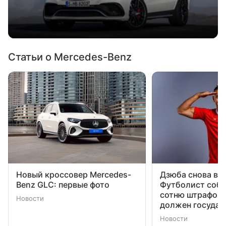
Статьи о Mercedes-Benz
Новый кроссовер Mercedes-
Дзюба снова в г
Benz GLC: первые фото
Футболист собр
сотню штрафов 
Новости
должен государ
Новости