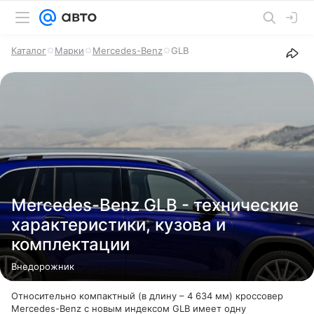
Каталог
Марки
Mercedes-Benz
GLB
Mercedes-Benz GLB - технические
характеристики, кузова и
комплектации
Внедорожник
Относительно компактный (в длину – 4 634 мм) кроссовер
Mercedes-Benz с новым индексом GLB имеет одну