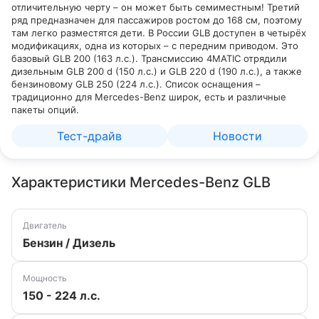
отличительную черту – он может быть семиместным! Третий
ряд предназначен для пассажиров ростом до 168 см, поэтому
там легко разместятся дети. В России GLB доступен в четырёх
модификациях, одна из которых – с передним приводом. Это
базовый GLB 200 (163 л.с.). Трансмиссию 4MATIC отрядили
дизельным GLB 200 d (150 л.с.) и GLB 220 d (190 л.с.), а также
бензиновому GLB 250 (224 л.с.). Список оснащения –
традиционно для Mercedes-Benz широк, есть и различные
пакеты опций.
Тест-драйв
Новости
Характеристики Mercedes-Benz GLB
Двигатель
Бензин / Дизель
Мощность
150 - 224 л.с.