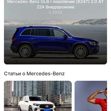
Mercedes-Benz GLB I поколение (X247) 2.0 AT
224 Внедорожник
с 2020
Статьи о Mercedes-Benz