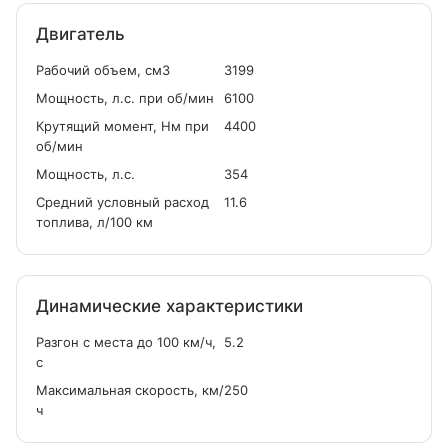
Двигатель
Рабочий объем, см
3
3199
Мощность, л.с. при об/мин
6100
Крутящий момент, Нм при
4400
об/мин
Мощность, л.с.
354
Средний условный расход
11.6
топлива, л/100 км
Динамические характеристики
Разгон с места до 100 км/ч,
5.2
с
Максимальная скорость, км/
250
ч