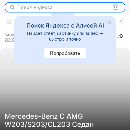
Поиск Яндекса
Поиск Яндекса с Алисой AI
Найдёт ответ, картинку или видео —
Каталог
Марки
Mercedes-Benz
C AMG
быстро и точно
W203/S203/CL203
Седан
Попробовать
Mercedes-Benz C AMG
W203/S203/CL203 Седан