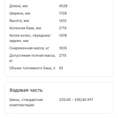
Длина, мм
4528
Ширина, мм
1728
Высота, мм
1415
Колесная база, мм
2715
Колея колес, передних/
1478
задних, мм
Снаряженная масса, кг
1635
Допустимая полная масса,
2115
кг
Объем топливного бака, л
62
Ходовая часть
Шины, стандартная
225/45 - 245/40 R17
комплектация