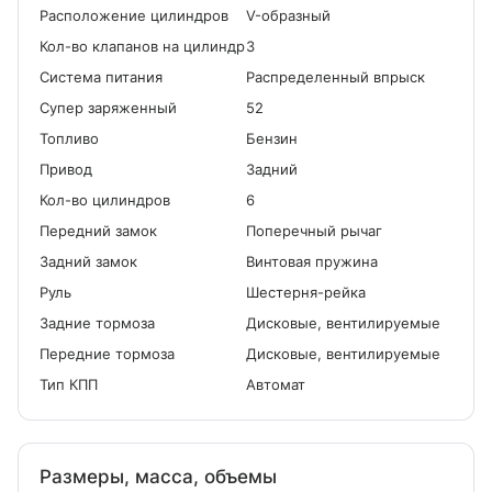
Расположение цилиндров
V-образный
Кол-во клапанов на цилиндр
3
Система питания
Распределенный впрыск
Cупер заряженный
52
Топливо
Бензин
Привод
Задний
Кол-во цилиндров
6
Передний замок
Поперечный рычаг
Задний замок
Винтовая пружина
Руль
Шестерня-рейка
Задние тормоза
Дисковые, вентилируемые
Передние тормоза
Дисковые, вентилируемые
Тип КПП
Автомат
Размеры, масса, объемы