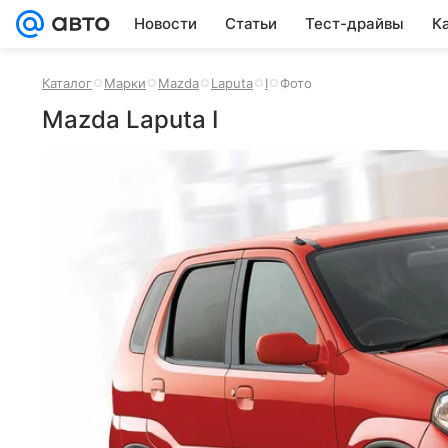
Новости
Статьи
Тест-драйвы
К
Каталог
Марки
Mazda
Laputa
I
Фото
Mazda Laputa I