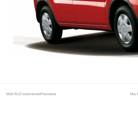
Mail.Ru
О компании
Реклама
Мы 