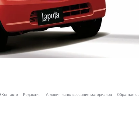
ВКонтакте
Редакция
Условия использования материалов
Обратная с