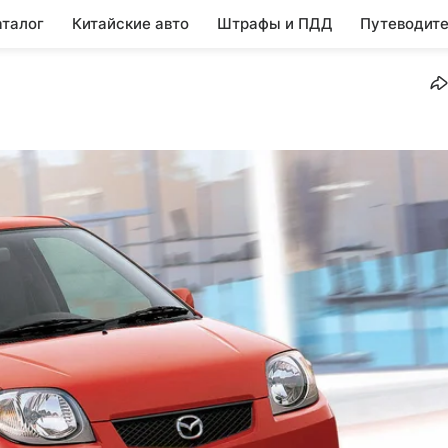
аталог
Китайские авто
Штрафы и ПДД
Путеводите