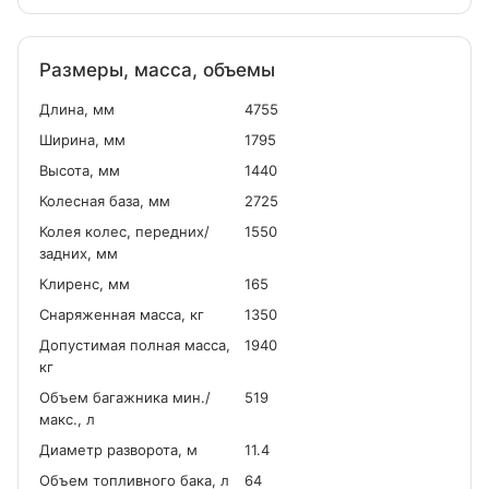
Размеры, масса, объемы
Длина, мм
4755
Ширина, мм
1795
Высота, мм
1440
Колесная база, мм
2725
Колея колес, передних/
1550
задних, мм
Клиренс, мм
165
Снаряженная масса, кг
1350
Допустимая полная масса,
1940
кг
Объем багажника мин./
519
макс., л
Диаметр разворота, м
11.4
Объем топливного бака, л
64