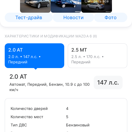
Смотреть все
Тест-драйв
Новости
Фото
ХАРАКТЕРИСТИКИ И МОДИФИКАЦИИ MAZDA 6 (II)
2.0 AT
2.5 MT
2.0 л. • 147 л.с. •
2.5 л. • 170 л.с. •
Передний
Передний
2.0 AT
147 л.с.
Автомат
, Передний
, Бензин
, 10.9 с до 100
км/ч
Количество дверей
4
Количество мест
5
Tип ДВС
Бензиновый