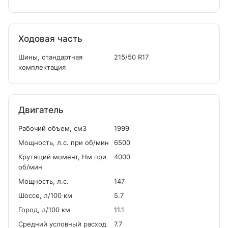
Ходовая часть
Шины, стандартная
215/50 R17
комплектация
Двигатель
Рабочий объем, см
3
1999
Мощность, л.с. при об/мин
6500
Крутящий момент, Нм при
4000
об/мин
Мощность, л.с.
147
Шоссе, л/100 км
5.7
Город, л/100 км
11.1
Средний условный расход
7.7