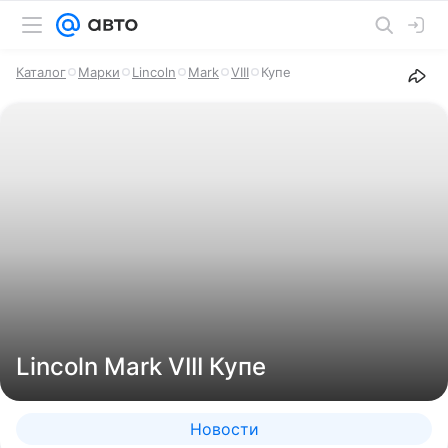
Каталог
Марки
Lincoln
Mark
VIII
Купе
Lincoln Mark VIII Купе
Новости