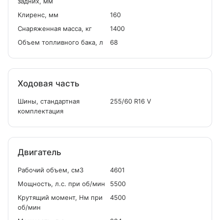
задних, мм
Клиренс, мм
160
Снаряженная масса, кг
1400
Объем топливного бака, л
68
Ходовая часть
Шины, стандартная
255/60 R16 V
комплектация
Двигатель
Рабочий объем, см
3
4601
Мощность, л.с. при об/мин
5500
Крутящий момент, Нм при
4500
об/мин