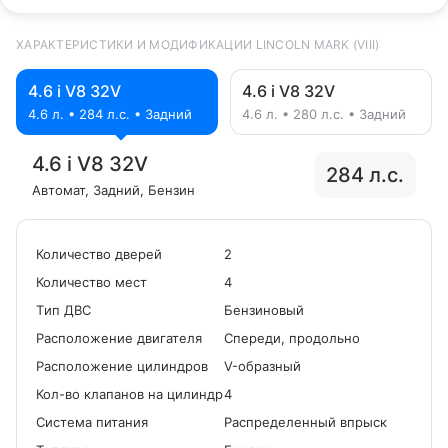
ХАРАКТЕРИСТИКИ И МОДИФИКАЦИИ LINCOLN MARK (VIII)
4.6 i V8 32V
4.6 i V8 32V
4.6 л. • 284 л.с. • Задний
4.6 л. • 280 л.с. • Задний
4.6 i V8 32V
284 л.с.
Автомат
, Задний
, Бензин
Количество дверей
2
Количество мест
4
Tип ДВС
Бензиновый
Расположение двигателя
Спереди, продольно
Расположение цилиндров
V-образный
Кол-во клапанов на цилиндр
4
Система питания
Распределенный впрыск