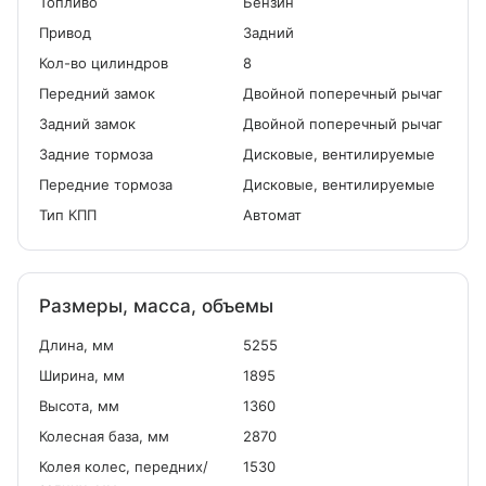
Топливо
Бензин
Привод
Задний
Кол-во цилиндров
8
Передний замок
Двойной поперечный рычаг
Задний замок
Двойной поперечный рычаг
Задние тормоза
Дисковые, вентилируемые
Передние тормоза
Дисковые, вентилируемые
Тип КПП
Автомат
Размеры, масса, объемы
Длина, мм
5255
Ширина, мм
1895
Высота, мм
1360
Колесная база, мм
2870
Колея колес, передних/
1530