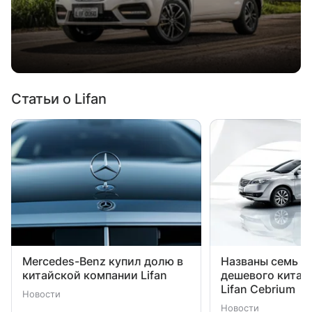
Статьи о Lifan
Mercedes-Benz купил долю в
Названы семь м
китайской компании Lifan
дешевого китай
Lifan Cebrium
Новости
Новости