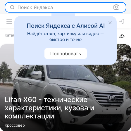
Поиск Яндекса
Поиск Яндекса с Алисой AI
Найдёт ответ, картинку или видео —
Каталог
Марки
Lifan
X60
быстро и точно
Попробовать
Lifan X60 - технические
характеристики, кузова и
комплектации
Кроссовер