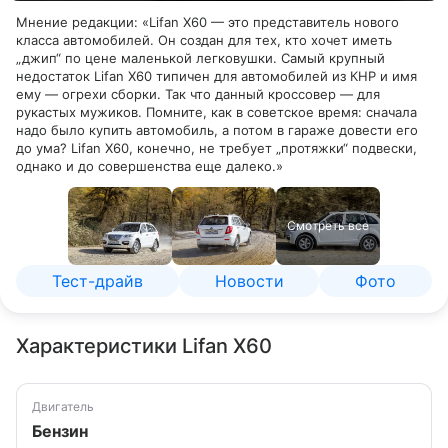
Мнение редакции: «Lifan X60 — это представитель нового
класса автомобилей. Он создан для тех, кто хочет иметь
„джип“ по цене маленькой легковушки. Самый крупный
недостаток Lifan X60 типичен для автомобилей из КНР и имя
ему — огрехи сборки. Так что данный кроссовер — для
рукастых мужиков. Помните, как в советское время: сначала
надо было купить автомобиль, а потом в гараже довести его
до ума? Lifan X60, конечно, не требует „протяжки“ подвески,
однако и до совершенства еще далеко.»
Смотреть все
Тест-драйв
Новости
Фото
Характеристики Lifan X60
Двигатель
Бензин