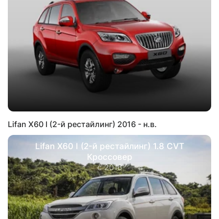
Lifan X60 I (2-й рестайлинг) 2016 - н.в.
Lifan X60 I (2-й рестайлинг) 1.8 CVT
Кроссовер
с 2016