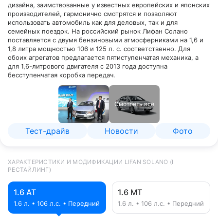
дизайна, заимствованные у известных европейских и японских
производителей, гармонично смотрятся и позволяют
использовать автомобиль как для деловых, так и для
семейных поездок. На российский рынок Лифан Солано
поставляется с двумя бензиновыми атмосферниками на 1,6 и
1,8 литра мощностью 106 и 125 л. с. соответственно. Для
обоих агрегатов предлагается пятиступенчатая механика, а
для 1,6-литрового двигателя с 2013 года доступна
бесступенчатая коробка передач.
Смотреть все
Тест-драйв
Новости
Фото
ХАРАКТЕРИСТИКИ И МОДИФИКАЦИИ LIFAN SOLANO (I
РЕСТАЙЛИНГ)
1.6 AT
1.6 MT
1.6 л. • 106 л.с. • Передний
1.6 л. • 106 л.с. • Передний