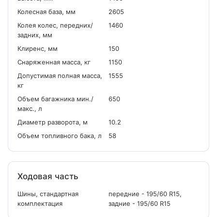
Колесная база, мм
2605
Колея колес, передних/
1460
задних, мм
Клиренс, мм
150
Снаряженная масса, кг
1150
Допустимая полная масса,
1555
кг
Объем багажника мин./
650
макс., л
Диаметр разворота, м
10.2
Объем топливного бака, л
58
Ходовая часть
Шины, стандартная
передние - 195/60 R15,
комплектация
задние - 195/60 R15