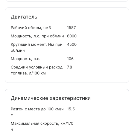
Двигатель
Рабочий объем, см
3
1587
Мощность, л.с. при об/мин
6000
Крутящий момент, Нм при
4500
об/мин
Мощность, л.с.
106
Средний условный расход
7.8
топлива, л/100 км
Динамические характеристики
Разгон с места до 100 км/ч,
15.5
с
Максимальная скорость, км/
170
ч