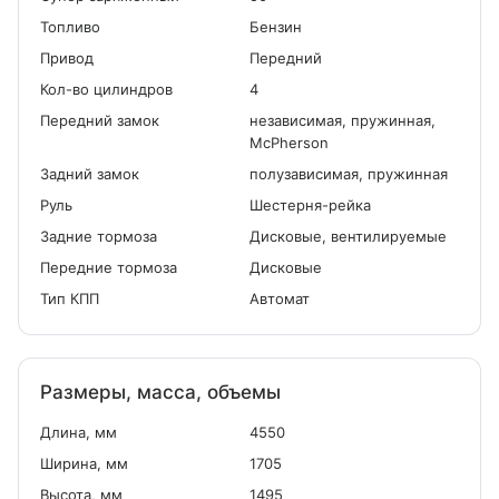
Топливо
Бензин
Привод
Передний
Кол-во цилиндров
4
Передний замок
независимая, пружинная,
McPherson
Задний замок
полузависимая, пружинная
Руль
Шестерня-рейка
Задние тормоза
Дисковые, вентилируемые
Передние тормоза
Дисковые
Тип КПП
Автомат
Размеры, масса, объемы
Длина, мм
4550
Ширина, мм
1705
Высота, мм
1495