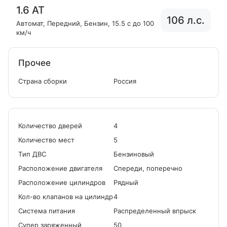
1.6 AT
106 л.с.
Автомат
, Передний
, Бензин
, 15.5 с до 100
км/ч
Прочее
Страна сборки
Россия
Количество дверей
4
Количество мест
5
Tип ДВС
Бензиновый
Расположение двигателя
Спереди, поперечно
Расположение цилиндров
Рядный
Кол-во клапанов на цилиндр
4
Система питания
Распределенный впрыск
Cупер заряженный
50