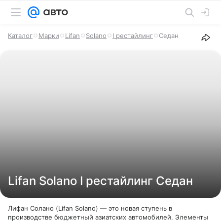
Каталог
Марки
Lifan
Solano
I рестайлинг
Седан
Lifan Solano I рестайлинг Седан
Лифан Солано (Lifan Solano) — это новая ступень в
производстве бюджетный азиатских автомобилей. Элементы