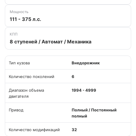
Мощность
111 - 375 л.с.
КПП
8 ступеней / Автомат / Механика
Тип кузова
Внедорожник
Количество поколений
6
Диапазон объема
1994 - 4999
двигателя
Привод
Полный / Постоянный
полный
Количество модификаций
32