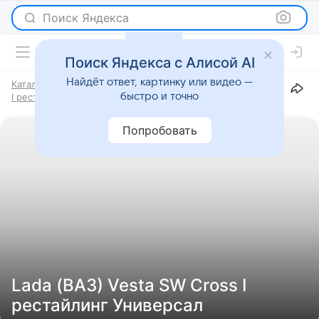
Поиск Яндекса
Поиск Яндекса с Алисой AI
Найдёт ответ, картинку или видео —
Каталог
Марки
Lada (ВАЗ)
Vesta SW Cross
быстро и точно
I рестайлинг
Универсал
Попробовать
Lada (ВАЗ) Vesta SW Cross I
рестайлинг Универсал