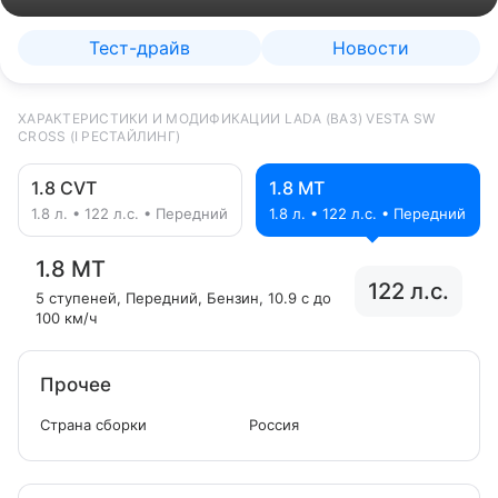
Тест-драйв
Новости
ХАРАКТЕРИСТИКИ И МОДИФИКАЦИИ LADA (ВАЗ) VESTA SW
CROSS (I РЕСТАЙЛИНГ)
1.8 CVT
1.8 MT
1.8 л. • 122 л.с. • Передний
1.8 л. • 122 л.с. • Передний
1.8 MT
122 л.с.
5 ступеней
, Передний
, Бензин
, 10.9 с до
100 км/ч
Прочее
Страна сборки
Россия