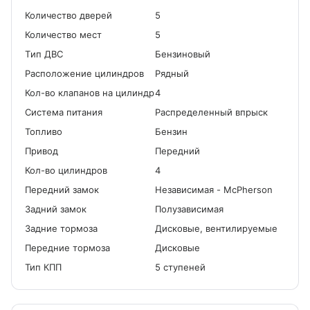
Количество дверей
5
Количество мест
5
Tип ДВС
Бензиновый
Расположение цилиндров
Рядный
Кол-во клапанов на цилиндр
4
Система питания
Распределенный впрыск
Топливо
Бензин
Привод
Передний
Кол-во цилиндров
4
Передний замок
Независимая - McPherson
Задний замок
Полузависимая
Задние тормоза
Дисковые, вентилируемые
Передние тормоза
Дисковые
Тип КПП
5 ступеней