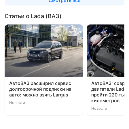
Смотреть все
Статьи о Lada (ВАЗ)
АвтоВАЗ расширил сервис
АвтоВАЗ: совре
долгосрочной подписки на
двигатели Lada
авто: можно взять Largus
пройти 220 тыс
километров
Новости
Новости