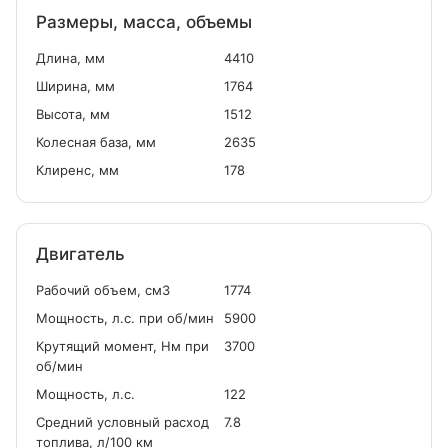
Размеры, масса, объемы
Длина, мм
4410
Ширина, мм
1764
Высота, мм
1512
Колесная база, мм
2635
Клиренс, мм
178
Двигатель
Рабочий объем, см
3
1774
Мощность, л.с. при об/мин
5900
Крутящий момент, Нм при
3700
об/мин
Мощность, л.с.
122
Средний условный расход
7.8
топлива, л/100 км