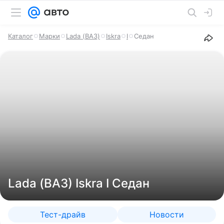
Каталог
Марки
Lada (ВАЗ)
Iskra
I
Седан
Lada (ВАЗ) Iskra I Седан
Тест-драйв
Новости