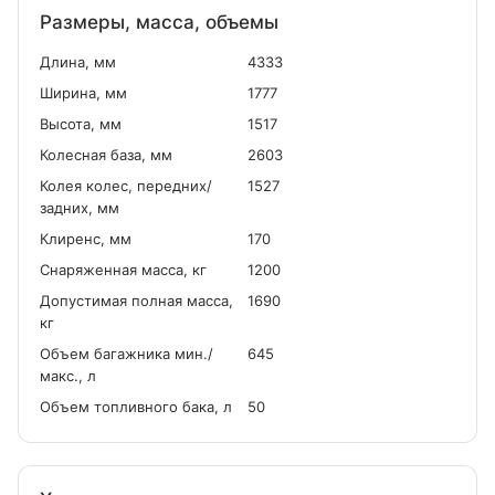
Размеры, масса, объемы
Длина, мм
4333
Ширина, мм
1777
Высота, мм
1517
Колесная база, мм
2603
Колея колес, передних/
1527
задних, мм
Клиренс, мм
170
Снаряженная масса, кг
1200
Допустимая полная масса,
1690
кг
Объем багажника мин./
645
макс., л
Объем топливного бака, л
50