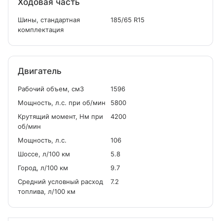
Ходовая часть
Шины, стандартная
185/65 R15
комплектация
Двигатель
Рабочий объем, см
3
1596
Мощность, л.с. при об/мин
5800
Крутящий момент, Нм при
4200
об/мин
Мощность, л.с.
106
Шоссе, л/100 км
5.8
Город, л/100 км
9.7
Средний условный расход
7.2
топлива, л/100 км