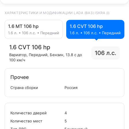
ХАРАКТЕРИСТИКИ И МОДИФИКАЦИИ LADA (ВАЗ) ISKRA (I)
1.6 MT 106 hp
1.6 CVT 106 hp
1.6 л. • 106 л.с. • Передний
1.6 л. • 106 л.с. • Передний
1.6 CVT 106 hp
106 л.с.
Вариатор
, Передний
, Бензин
, 13.8 с до
100 км/ч
Прочее
Страна сборки
Россия
Количество дверей
4
Количество мест
5