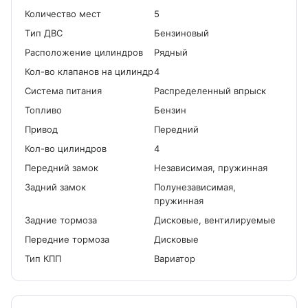
Количество мест
5
Tип ДВС
Бензиновый
Расположение цилиндров
Рядный
Кол-во клапанов на цилиндр
4
Система питания
Распределенный впрыск
Топливо
Бензин
Привод
Передний
Кол-во цилиндров
4
Передний замок
Независимая, пружинная
Задний замок
Полунезависимая,
пружинная
Задние тормоза
Дисковые, вентилируемые
Передние тормоза
Дисковые
Тип КПП
Вариатор