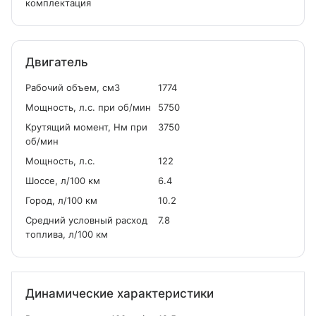
комплектация
Двигатель
Рабочий объем, см
3
1774
Мощность, л.с. при об/мин
5750
Крутящий момент, Нм при
3750
об/мин
Мощность, л.с.
122
Шоссе, л/100 км
6.4
Город, л/100 км
10.2
Средний условный расход
7.8
топлива, л/100 км
Динамические характеристики