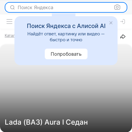
Поиск Яндекса
Поиск Яндекса с Алисой AI
Найдёт ответ, картинку или видео —
Каталог
Марки
Lada (ВАЗ)
Aura
I
Седан
быстро и точно
Попробовать
Lada (ВАЗ) Aura I Седан