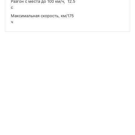
Разгон с места до 100 км/ч,
12.5
с
Максимальная скорость, км/
175
ч