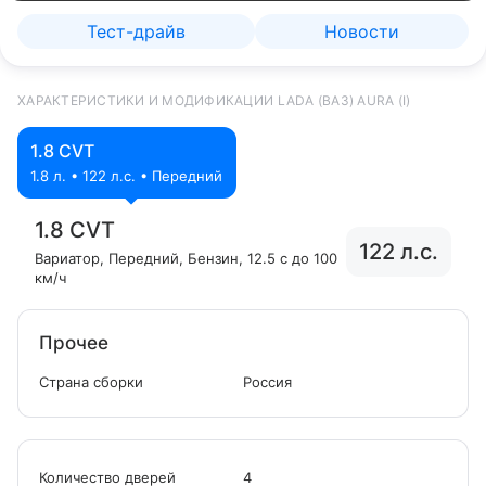
Тест-драйв
Новости
ХАРАКТЕРИСТИКИ И МОДИФИКАЦИИ LADA (ВАЗ) AURA (I)
1.8 CVT
1.8 л. • 122 л.с. • Передний
1.8 CVT
122 л.с.
Вариатор
, Передний
, Бензин
, 12.5 с до 100
км/ч
Прочее
Страна сборки
Россия
Количество дверей
4