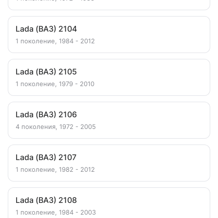
Lada (ВАЗ) 2104
1 поколение, 1984 - 2012
Lada (ВАЗ) 2105
1 поколение, 1979 - 2010
Lada (ВАЗ) 2106
4 поколения, 1972 - 2005
Lada (ВАЗ) 2107
1 поколение, 1982 - 2012
Lada (ВАЗ) 2108
1 поколение, 1984 - 2003