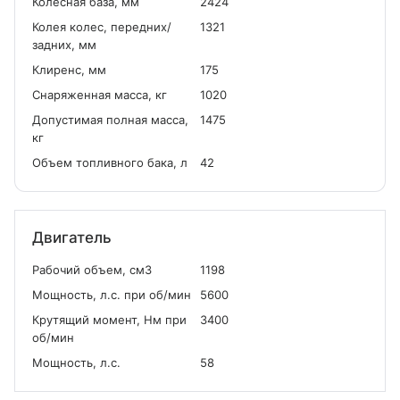
Колесная база, мм
2424
Колея колес, передних/
1321
задних, мм
Клиренс, мм
175
Снаряженная масса, кг
1020
Допустимая полная масса,
1475
кг
Объем топливного бака, л
42
Двигатель
Рабочий объем, см
3
1198
Мощность, л.с. при об/мин
5600
Крутящий момент, Нм при
3400
об/мин
Мощность, л.с.
58