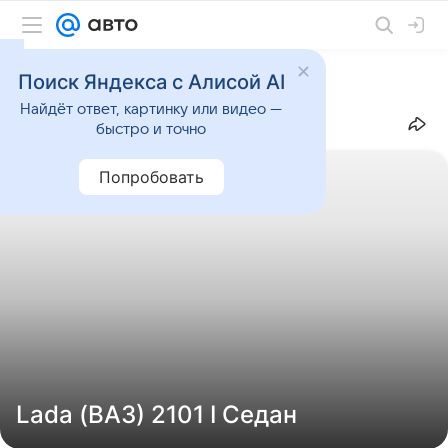
Поиск Яндекса с Алисой AI
Найдёт ответ, картинку или видео —
Каталог
Марки
Lada (ВАЗ)
2101
I
Седан
быстро и точно
Попробовать
Lada (ВАЗ) 2101 I Седан