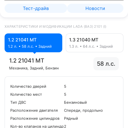
Тест-драйв
Новости
ХАРАКТЕРИСТИКИ И МОДИФИКАЦИИ LADA (ВАЗ) 2101 (I)
1.2 21041 MT
1.3 21040 MT
1.2 л. • 58 л.с. • Задний
1.3 л. • 64 л.с. • Задний
1.2 21041 MT
58 л.с.
Механика
, Задний
, Бензин
Количество дверей
5
Количество мест
5
Tип ДВС
Бензиновый
Расположение двигателя
Спереди, продольно
Расположение цилиндров
Рядный
Кол-во клапанов на цилиндр
2