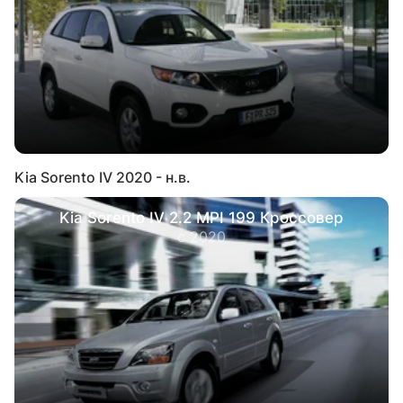
Kia Sorento IV 2020 - н.в.
Kia Sorento IV 2.2 MPI 199 Кроссовер
с 2020