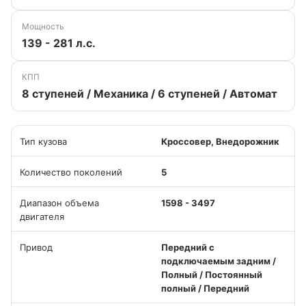
Мощность
139 - 281 л.с.
КПП
8 ступеней / Механика / 6 ступеней / Автомат
Тип кузова
Кроссовер, Внедорожник
Количество поколений
5
Диапазон объема
1598 - 3497
двигателя
Привод
Передний с
подключаемым задним /
Полный / Постоянный
полный / Передний