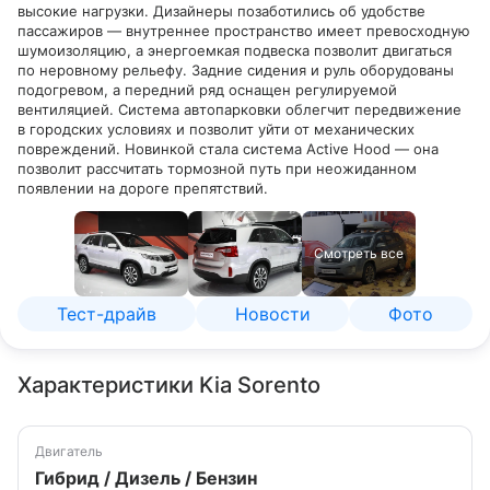
высокие нагрузки. Дизайнеры позаботились об удобстве
пассажиров — внутреннее пространство имеет превосходную
шумоизоляцию, а энергоемкая подвеска позволит двигаться
по неровному рельефу. Задние сидения и руль оборудованы
подогревом, а передний ряд оснащен регулируемой
вентиляцией. Система автопарковки облегчит передвижение
в городских условиях и позволит уйти от механических
повреждений. Новинкой стала система Active Hood — она
позволит рассчитать тормозной путь при неожиданном
появлении на дороге препятствий.
Смотреть все
Тест-драйв
Новости
Фото
Характеристики Kia Sorento
Двигатель
Гибрид / Дизель / Бензин