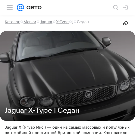
Каталог
Марки
Jaguar
X-Type
I
Седан
Jaguar X-Type I Седан
Jaguar X (Ягуар Икс ) — один из самых массовых и популярных
автомобилей престижной британской компании. Как правило,