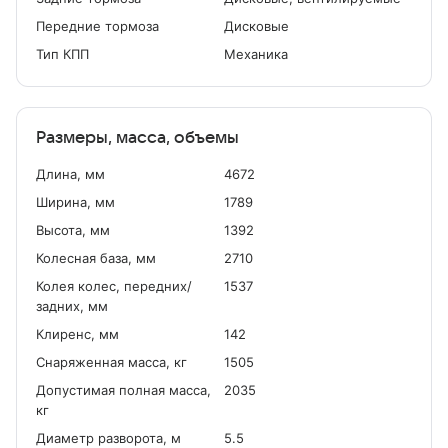
Передние тормоза
Дисковые
Тип КПП
Механика
Размеры, масса, объемы
Длина, мм
4672
Ширина, мм
1789
Высота, мм
1392
Колесная база, мм
2710
Колея колес, передних/
1537
задних, мм
Клиренс, мм
142
Снаряженная масса, кг
1505
Допустимая полная масса,
2035
кг
Диаметр разворота, м
5.5