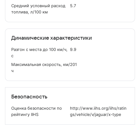
Средний условный расход
5.7
топлива, л/100 км
Динамические характеристики
Разгон с места до 100 км/ч,
9.9
с
Максимальная скорость, км/
201
ч
Безопасность
Оценка безопасности по
http://www.iihs.org/iihs/ratin
рейтингу IIHS
gs/vehicle/v/jaguar/x-type