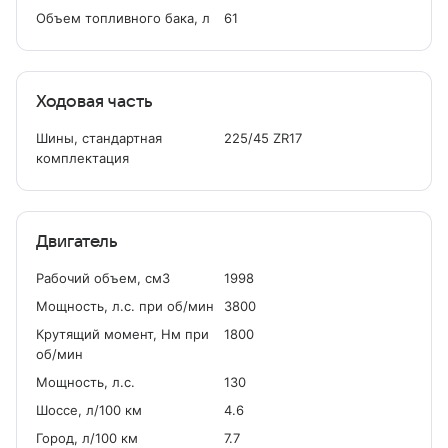
Объем топливного бака, л
61
Ходовая часть
Шины, стандартная
225/45 ZR17
комплектация
Двигатель
Рабочий объем, см
3
1998
Мощность, л.с. при об/мин
3800
Крутящий момент, Нм при
1800
об/мин
Мощность, л.с.
130
Шоссе, л/100 км
4.6
Город, л/100 км
7.7