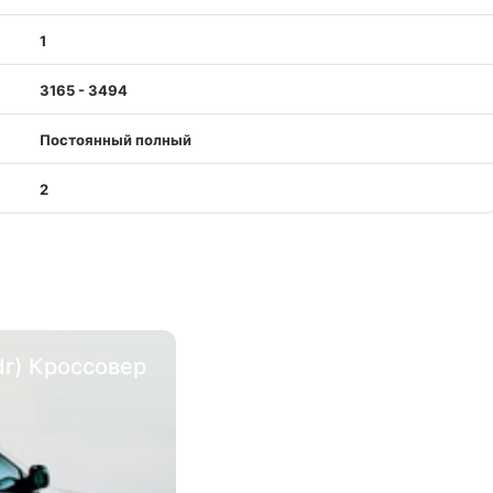
1
3165 - 3494
Постоянный полный
2
 dr) Кроссовер