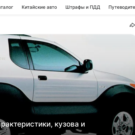
аталог
Китайские авто
Штрафы и ПДД
Путеводите
арактеристики, кузова и