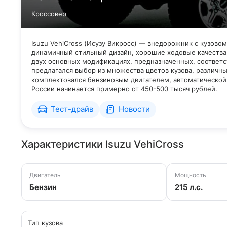
Кроссовер
Isuzu VehiCross (Исузу Викросс) — внедорожник с кузовом
динамичный стильный дизайн, хорошие ходовые качества
двух основных модификациях, предназначенных, соответс
предлагался выбор из множества цветов кузова, различ
комплектовался бензиновым двигателем, автоматическо
России начинается примерно от 450-500 тысяч рублей.
Тест-драйв
Новости
Характеристики Isuzu VehiCross
Двигатель
Мощность
Бензин
215 л.с.
Тип кузова