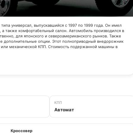
 типа универсал, выпускавшийся с 1997 по 1999 года. Он имел
, а также комфортабельный салон. Автомобиль производился в
твенно, для японского и североамериканского рынков. Также
ные дополнительные опции. Этот полноприводный внедорожник
й или механической КПП. Стоимость подержанной машины в
КПП
Автомат
Кроссовер