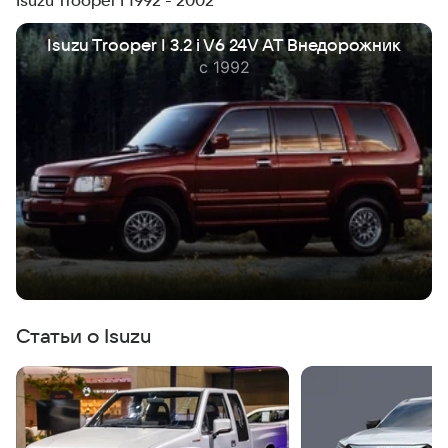
Isuzu Trooper I 1992 - 2002
Isuzu Trooper I 3.2 i V6 24V AT Внедорожник
с 1992
Статьи о Isuzu