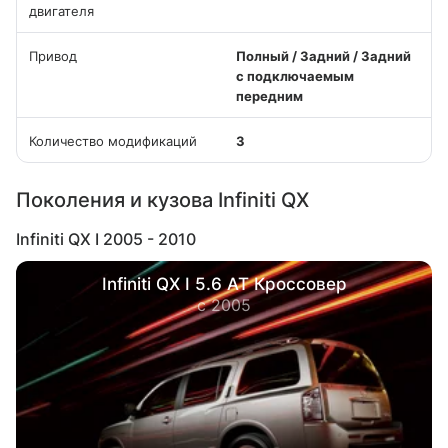
двигателя
Привод
Полный / Задний / Задний
с подключаемым
передним
Количество модификаций
3
Поколения и кузова Infiniti QX
Infiniti QX I 2005 - 2010
Infiniti QX I 5.6 AT Кроссовер
с 2005