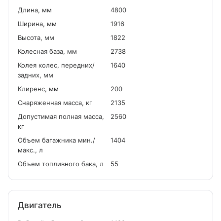
Длина, мм
4800
Ширина, мм
1916
Высота, мм
1822
Колесная база, мм
2738
Колея колес, передних/
1640
задних, мм
Клиренс, мм
200
Снаряженная масса, кг
2135
Допустимая полная масса,
2560
кг
Объем багажника мин./
1404
макс., л
Объем топливного бака, л
55
Двигатель