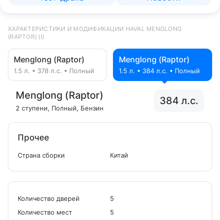
ХАРАКТЕРИСТИКИ И МОДИФИКАЦИИ HAVAL MENGLONG
(RAPTOR) (I)
Menglong (Raptor)
Menglong (Raptor)
1.5 л. • 378 л.с. • Полный
1.5 л. • 384 л.с. • Полный
Menglong (Raptor)
384 л.с.
2 ступени
, Полный
, Бензин
Прочее
Страна сборки
Китай
Количество дверей
5
Количество мест
5