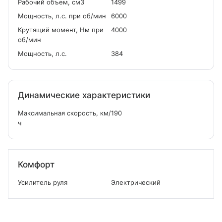
Рабочий объем, см
3
1499
Мощность, л.с. при об/мин
6000
Крутящий момент, Нм при
4000
об/мин
Мощность, л.с.
384
Динамические характеристики
Максимальная скорость, км/
190
ч
Комфорт
Усилитель руля
Электрический