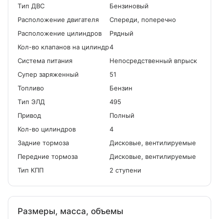
Tип ДВС
Бензиновый
Расположение двигателя
Спереди, поперечно
Расположение цилиндров
Рядный
Кол-во клапанов на цилиндр
4
Система питания
Непосредственный впрыск
Cупер заряженный
51
Топливо
Бензин
Tип ЭЛД
495
Привод
Полный
Кол-во цилиндров
4
Задние тормоза
Дисковые, вентилируемые
Передние тормоза
Дисковые, вентилируемые
Тип КПП
2 ступени
Размеры, масса, объемы