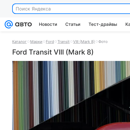
Поиск Яндекса
Новости
Статьи
Тест-драйвы
К
Каталог
Марки
Ford
Transit
VIII (Mark 8)
Фото
Ford Transit VIII (Mark 8)