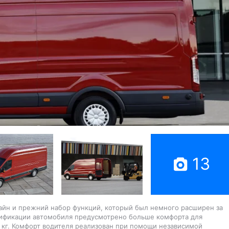
13
изайн и прежний набор функций, который был немного расширен за
ификации автомобиля предусмотрено больше комфорта для
 кг. Комфорт водителя реализован при помощи независимой