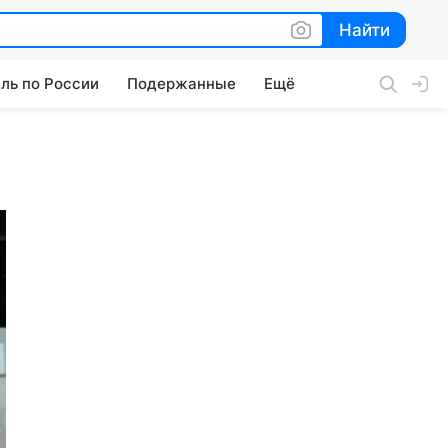
Найти
Найти
ль по России
Подержанные
Ещё