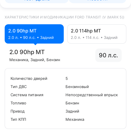
ХАРАКТЕРИСТИКИ И МОДИФИКАЦИИ FORD TRANSIT (V (MARK 5))
2.0 90hp MT
2.0 114hp MT
2.0 л. • 90 л.с. • Задний
2.0 л. • 114 л.с. • Задний
2.0 90hp MT
90 л.с.
Механика
, Задний
, Бензин
Количество дверей
5
Tип ДВС
Бензиновый
Система питания
Непосредственный впрыск
Топливо
Бензин
Привод
Задний
Тип КПП
Механика