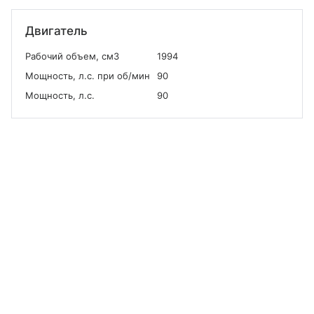
Двигатель
Рабочий объем, см
3
1994
Мощность, л.с. при об/мин
90
Мощность, л.с.
90