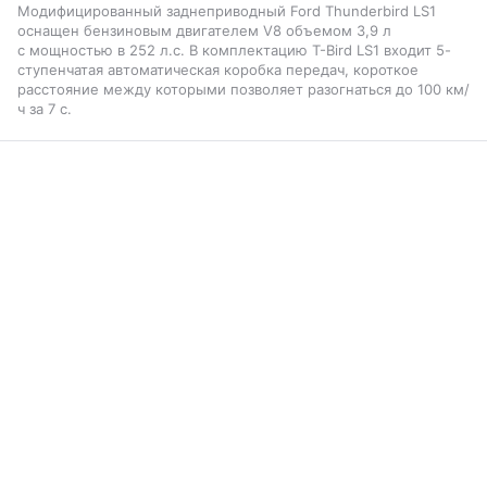
Модифицированный заднеприводный Ford Thunderbird LS1
оснащен бензиновым двигателем V8 объемом 3,9 л
с мощностью в 252 л.с. В комплектацию T-Bird LS1 входит 5-
ступенчатая автоматическая коробка передач, короткое
расстояние между которыми позволяет разогнаться до 100 км/
ч за 7 с.