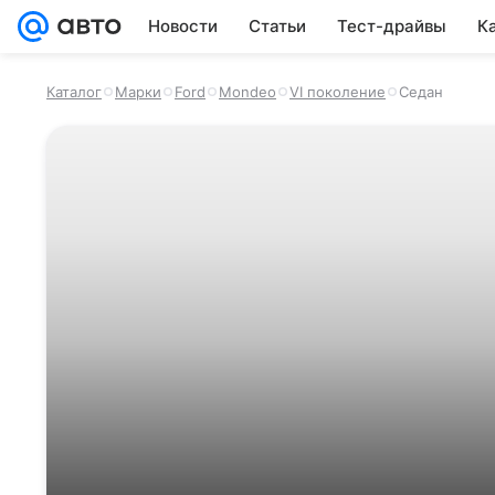
Новости
Статьи
Тест-драйвы
К
Каталог
Марки
Ford
Mondeo
VI поколение
Седан