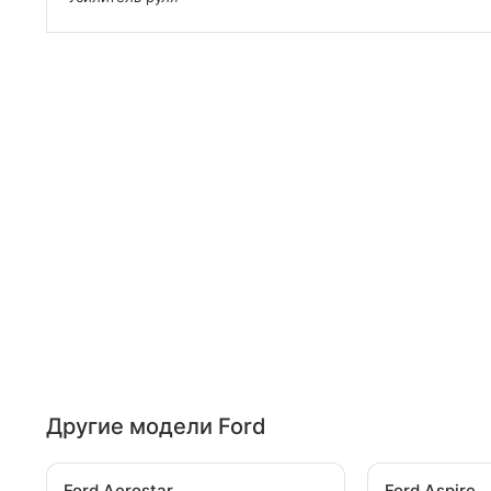
Другие модели Ford
Ford Aerostar
Ford Aspire