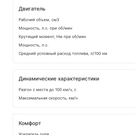
Двигатель
Рабочий объем, см
3
Мощность, л.с. при об/мин
Крутящий момент, Нм при об/мин
Мощность, л.с.
Средний условный расход топлива, л/100 км
Динамические характеристики
Разгон с места до 100 км/ч, с
Максимальная скорость, км/ч
Комфорт
Усилитель руля