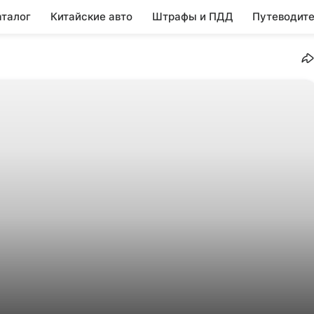
аталог
Китайские авто
Штрафы и ПДД
Путеводите