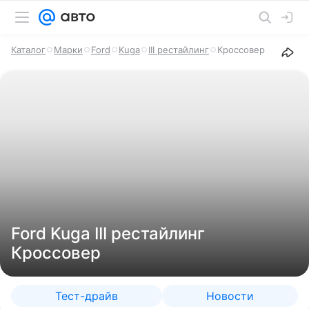
Каталог
Марки
Ford
Kuga
III рестайлинг
Кроссовер
Ford Kuga III рестайлинг
Кроссовер
Тест-драйв
Новости