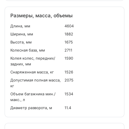
Размеры, масса, объемы
Длина, мм
4604
Ширина, мм
1882
Высота, мм
1675
Колесная база, мм
2711
Колея колес, передних/
1590
задних, мм
Снаряженная масса, кг
1526
Допустимая полная масса,
2075
кг
Объем багажника мин./
1534
макс., л
Диаметр разворота, м
11.4