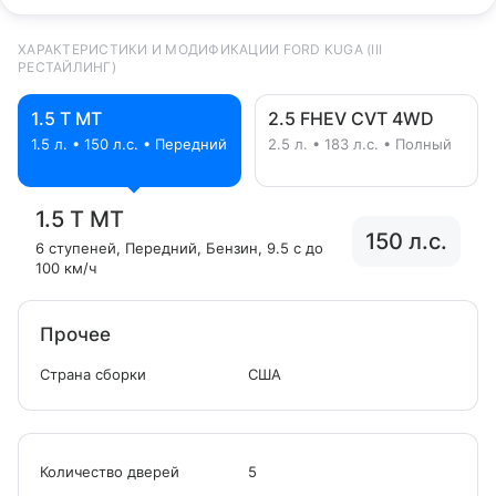
ХАРАКТЕРИСТИКИ И МОДИФИКАЦИИ FORD KUGA (III
РЕСТАЙЛИНГ)
1.5 T MT
2.5 FHEV CVT 4WD
1.5 л. • 150 л.с. • Передний
2.5 л. • 183 л.с. • Полный
1.5 T MT
150 л.с.
6 ступеней
, Передний
, Бензин
, 9.5 с до
100 км/ч
Прочее
Страна сборки
США
Количество дверей
5