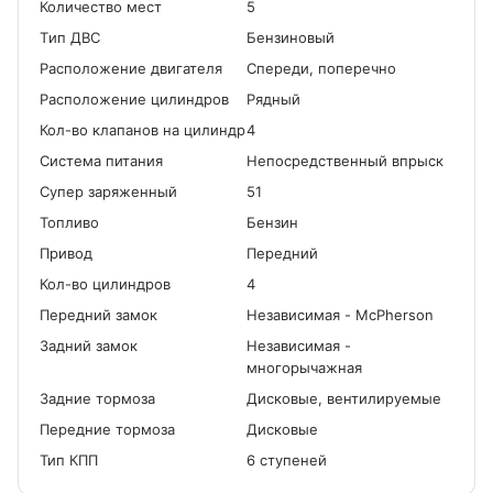
Количество мест
5
Tип ДВС
Бензиновый
Расположение двигателя
Спереди, поперечно
Расположение цилиндров
Рядный
Кол-во клапанов на цилиндр
4
Система питания
Непосредственный впрыск
Cупер заряженный
51
Топливо
Бензин
Привод
Передний
Кол-во цилиндров
4
Передний замок
Независимая - McPherson
Задний замок
Независимая -
многорычажная
Задние тормоза
Дисковые, вентилируемые
Передние тормоза
Дисковые
Тип КПП
6 ступеней