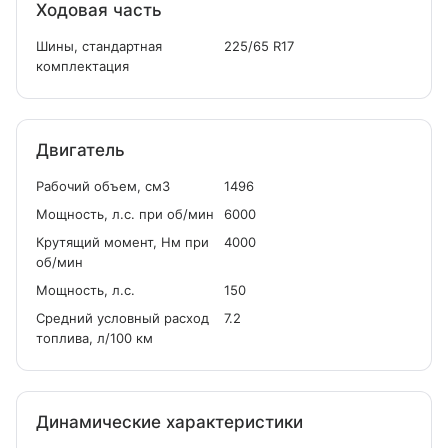
Ходовая часть
Шины, стандартная
225/65 R17
комплектация
Двигатель
Рабочий объем, см
3
1496
Мощность, л.с. при об/мин
6000
Крутящий момент, Нм при
4000
об/мин
Мощность, л.с.
150
Средний условный расход
7.2
топлива, л/100 км
Динамические характеристики