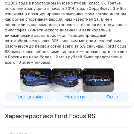
с 2002 года в просторном кузове хэтчбек (класс С). Третье
поколение запущено в начале 2014 года. «Форд Фокус Эр-Эс»
изначально позиционировался американским автоконцерном
как более спортивная версия, чем известная ST. В ней
воплотились современные гоночные технологии, популярная
философия «кинетического дизайна» и великолепные
динамические характеристики. Переднеприводный
автомобиль оснащался 305-сильным мотором, способным
разогнаться до первой сотни всего за 5,9 секунды. Ford Focus
RS выпускался небольшими тиражом — первая партия машин
в России по цене более 1,2 млн рублей была представлена
всего 10 экземплярами.
Смотреть все
Тест-драйв
Новости
Фото
Характеристики Ford Focus RS