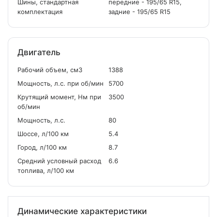
Шины, стандартная
передние - 195/65 R15,
комплектация
задние - 195/65 R15
Двигатель
Рабочий объем, см
3
1388
Мощность, л.с. при об/мин
5700
Крутящий момент, Нм при
3500
об/мин
Мощность, л.с.
80
Шоссе, л/100 км
5.4
Город, л/100 км
8.7
Средний условный расход
6.6
топлива, л/100 км
Динамические характеристики