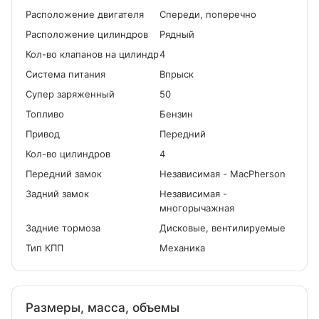
Расположение двигателя
Спереди, поперечно
Расположение цилиндров
Рядный
Кол-во клапанов на цилиндр
4
Система питания
Впрыск
Cупер заряженный
50
Топливо
Бензин
Привод
Передний
Кол-во цилиндров
4
Передний замок
Независимая - MacPherson
Задний замок
Независимая -
многорычажная
Задние тормоза
Дисковые, вентилируемые
Тип КПП
Механика
Размеры, масса, объемы