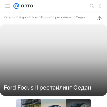
Каталог
Марки
Ford
Focus
II рестайлинг
Седан
Ford Focus II рестайлинг Седан