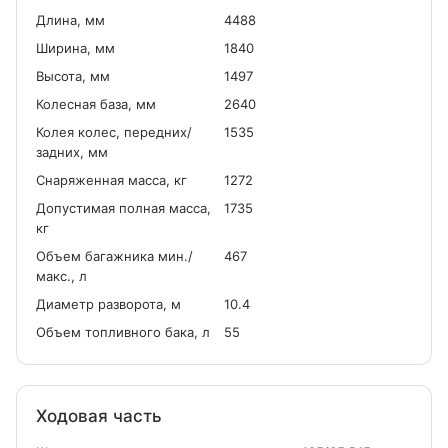
Длина, мм
4488
Ширина, мм
1840
Высота, мм
1497
Колесная база, мм
2640
Колея колес, передних/
1535
задних, мм
Снаряженная масса, кг
1272
Допустимая полная масса,
1735
кг
Объем багажника мин./
467
макс., л
Диаметр разворота, м
10.4
Объем топливного бака, л
55
Ходовая часть