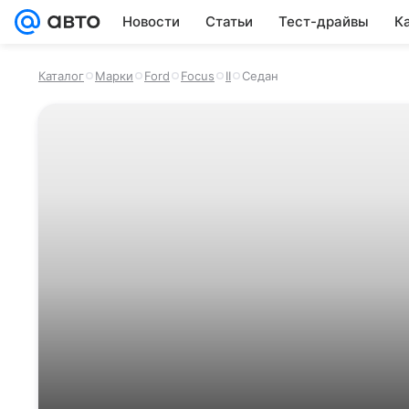
Новости
Статьи
Тест-драйвы
К
Каталог
Марки
Ford
Focus
II
Седан