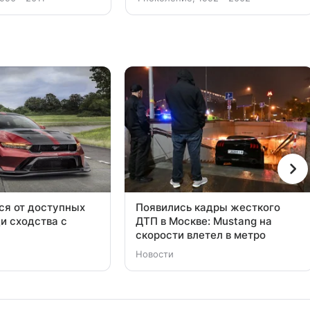
лся от доступных
Появились кадры жесткого
и сходства с
ДТП в Москве: Mustang на
скорости влетел в метро
Новости