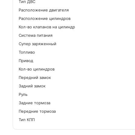
Tип ДВС
Расположение двигателя
Расположение цилиндров
Кол-во клапанов на цилиндр
Система питания
Cупер заряженный
Топливо
Привод
Кол-во цилиндров
Передний замок
Задний замок
Руль
Задние тормоза
Передние тормоза
Тип КПП