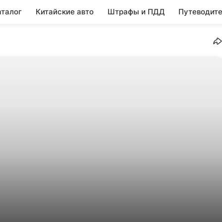
аталог
Китайские авто
Штрафы и ПДД
Путеводите