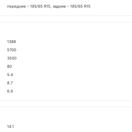
передние - 195/65 R15, задние - 195/65 R15
1388
5700
3500
80
5.4
8.7
6.6
14.1