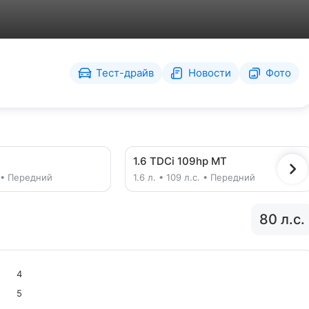
Тест-драйв
Новости
Фото
1.6 TDCi 109hp MT
с. • Передний
1.6 л. • 109 л.с. • Передний
80 л.с.
4
5