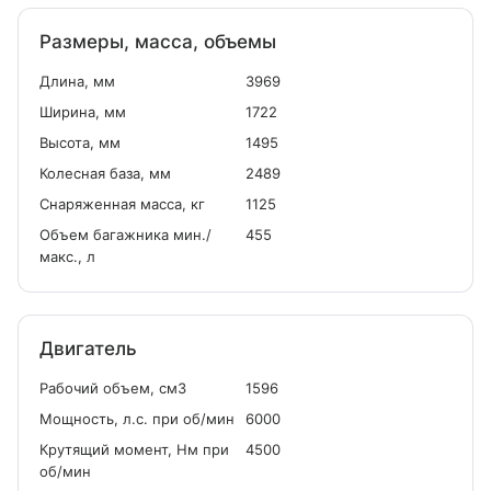
Размеры, масса, объемы
Длина, мм
3969
Ширина, мм
1722
Высота, мм
1495
Колесная база, мм
2489
Снаряженная масса, кг
1125
Объем багажника мин./
455
макс., л
Двигатель
Рабочий объем, см
3
1596
Мощность, л.с. при об/мин
6000
Крутящий момент, Нм при
4500
об/мин