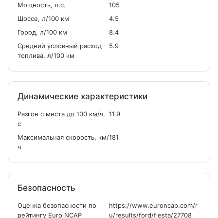
Мощность, л.с.
105
Шоссе, л/100 км
4.5
Город, л/100 км
8.4
Средний условный расход
5.9
топлива, л/100 км
Динамические характеристики
Разгон с места до 100 км/ч,
11.9
с
Максимальная скорость, км/
181
ч
Безопасность
Оценка безопасности по
https://www.euroncap.com/r
рейтингу Euro NCAP
u/results/ford/fiesta/27708