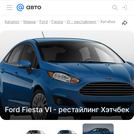
Каталог
Марки
Ford
Fiesta
VI - рестайлинг
Хэтчбек
Ford Fiesta VI - рестайлинг Хэтчбек