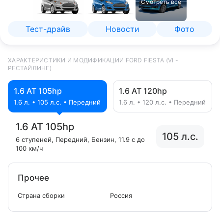
Смотреть все
Тест-драйв
Новости
Фото
ХАРАКТЕРИСТИКИ И МОДИФИКАЦИИ FORD FIESTA (VI -
РЕСТАЙЛИНГ)
1.6 AT 105hp
1.6 AT 120hp
1.6 л. • 105 л.с. • Передний
1.6 л. • 120 л.с. • Передний
1.6 AT 105hp
105 л.с.
6 ступеней
, Передний
, Бензин
, 11.9 с до
100 км/ч
Прочее
Страна сборки
Россия