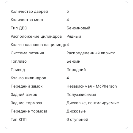
Количество дверей
5
Количество мест
4
Tип ДВС
Бензиновый
Расположение цилиндров
Рядный
Кол-во клапанов на цилиндр
4
Система питания
Распределенный впрыск
Топливо
Бензин
Привод
Передний
Кол-во цилиндров
4
Передний замок
Независимая - McPherson
Задний замок
Полузависимая
Задние тормоза
Дисковые, вентилируемые
Передние тормоза
Дисковые
Тип КПП
6 ступеней