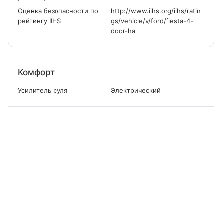
Оценка безопасности по
http://www.iihs.org/iihs/ratin
рейтингу IIHS
gs/vehicle/v/ford/fiesta-4-
door-ha
Комфорт
Усилитель руля
Электрический