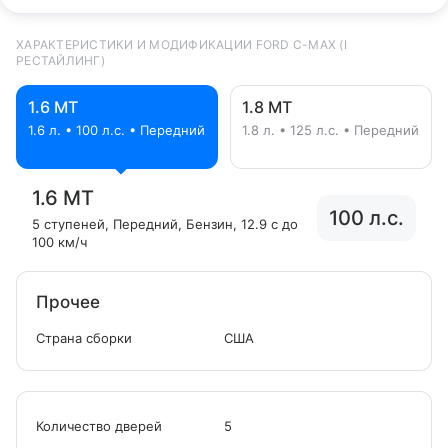
ХАРАКТЕРИСТИКИ И МОДИФИКАЦИИ FORD C-MAX (I
РЕСТАЙЛИНГ)
1.6 MT
1.8 MT
1.6 л. • 100 л.с. • Передний
1.8 л. • 125 л.с. • Передний
1.6 MT
100 л.с.
5 ступеней
, Передний
, Бензин
, 12.9 с до
100 км/ч
Прочее
Страна сборки
США
Количество дверей
5