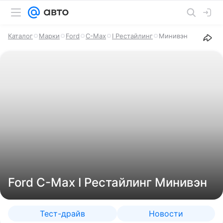
Каталог
Марки
Ford
C-Max
I Рестайлинг
Минивэн
Ford C-Max I Рестайлинг Минивэн
Тест-драйв
Новости