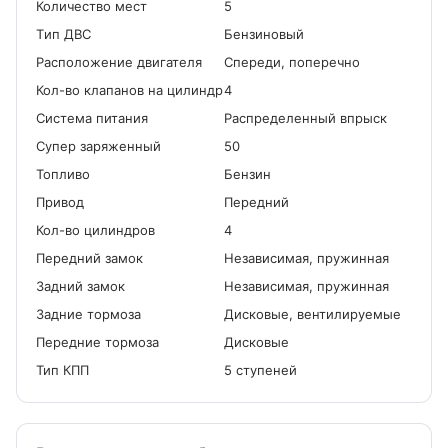
Количество мест
5
Tип ДВС
Бензиновый
Расположение двигателя
Спереди, поперечно
Кол-во клапанов на цилиндр
4
Система питания
Распределенный впрыск
Cупер заряженный
50
Топливо
Бензин
Привод
Передний
Кол-во цилиндров
4
Передний замок
Независимая, пружинная
Задний замок
Независимая, пружинная
Задние тормоза
Дисковые, вентилируемые
Передние тормоза
Дисковые
Тип КПП
5 ступеней