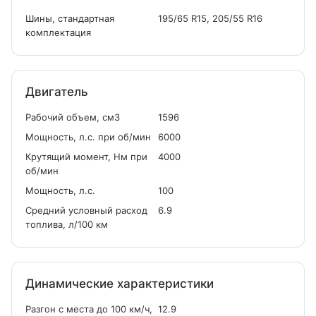
Шины, стандартная
195/65 R15, 205/55 R16
комплектация
Двигатель
Рабочий объем, см
3
1596
Мощность, л.с. при об/мин
6000
Крутящий момент, Нм при
4000
об/мин
Мощность, л.с.
100
Средний условный расход
6.9
топлива, л/100 км
Динамические характеристики
Разгон с места до 100 км/ч,
12.9