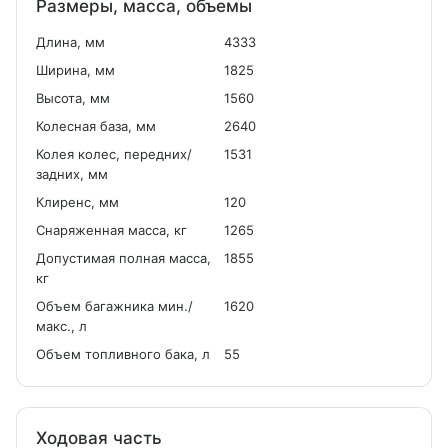
Размеры, масса, объемы
Длина, мм
4333
Ширина, мм
1825
Высота, мм
1560
Колесная база, мм
2640
Колея колес, передних/
1531
задних, мм
Клиренс, мм
120
Снаряженная масса, кг
1265
Допустимая полная масса,
1855
кг
Объем багажника мин./
1620
макс., л
Объем топливного бака, л
55
Ходовая часть