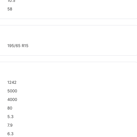
10.5
58
195/65 R15
1242
5000
4000
80
5.3
7.9
6.3