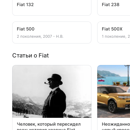
Fiat 132
Fiat 238
Fiat 500
Fiat 500X
2 поколения, 2007 - Н.В.
1 поколение, 2
Статьи о Fiat
Человек, который пересидел
Неожиданно
всех: история хозяина Fiat
новый кроссо