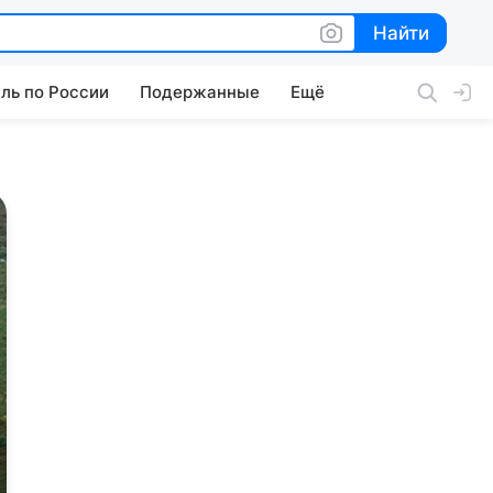
Найти
Найти
ль по России
Подержанные
Ещё