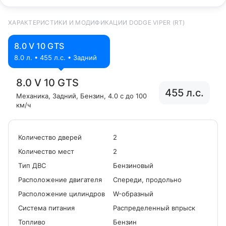
ХАРАКТЕРИСТИКИ И МОДИФИКАЦИИ DODGE VIPER (RT)
8.0 V 10 GTS
8.0 л. • 455 л.с. • Задний
8.0 V 10 GTS
455 л.с.
Механика
, Задний
, Бензин
, 4.0 с до 100
км/ч
Количество дверей
2
Количество мест
2
Tип ДВС
Бензиновый
Расположение двигателя
Спереди, продольно
Расположение цилиндров
W-образный
Система питания
Распределенный впрыск
Топливо
Бензин