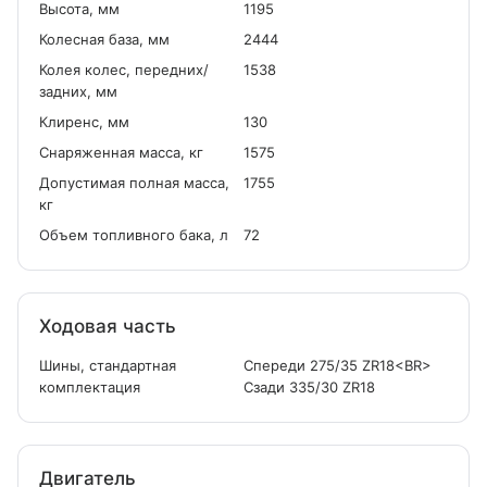
Высота, мм
1195
Колесная база, мм
2444
Колея колес, передних/
1538
задних, мм
Клиренс, мм
130
Снаряженная масса, кг
1575
Допустимая полная масса,
1755
кг
Объем топливного бака, л
72
Ходовая часть
Шины, стандартная
Спереди 275/35 ZR18<BR>
комплектация
Сзади 335/30 ZR18
Двигатель