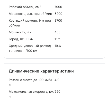
Рабочий объем, см
3
7990
Мощность, л.с. при об/мин
5200
Крутящий момент, Нм при
3700
об/мин
Мощность, л.с.
455
Город, л/100 км
11.2
Средний условный расход
19.6
топлива, л/100 км
Динамические характеристики
Разгон с места до 100 км/ч,
4.0
с
Максимальная скорость, км/
290
ч