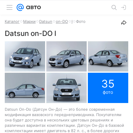
Каталог
Марки
Datsun
on-DO
I
Фото
Datsun on-DO I
35
фото
Datsun On-Do (Датсун Он-До) — это более современная
модификация вазовского переднеприводника. Покупателям
она будет доступна в нескольких цветовых решениях и
различных вариантах комплектации. Датсун Он-До в базовой
комплектации имеет двигатель в 82 л. с., в более дорогих