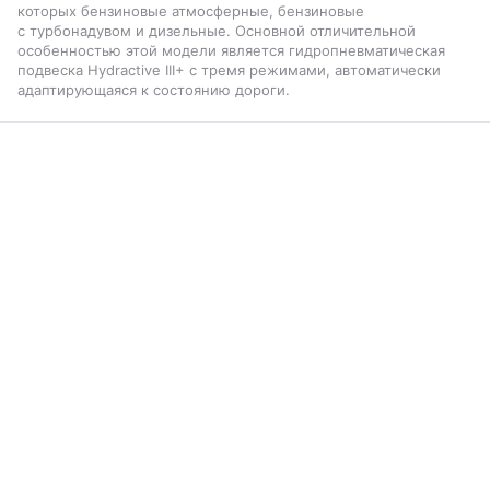
которых бензиновые атмосферные, бензиновые
с турбонадувом и дизельные. Основной отличительной
особенностью этой модели является гидропневматическая
подвеска Hydractive III+ с тремя режимами, автоматически
адаптирующаяся к состоянию дороги.