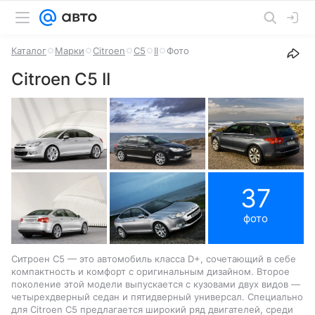
Каталог
Марки
Citroen
C5
II
Фото
Citroen C5 II
37
фото
Ситроен С5 — это автомобиль класса D+, сочетающий в себе
компактность и комфорт с оригинальным дизайном. Второе
поколение этой модели выпускается с кузовами двух видов —
четырехдверный седан и пятидверный универсал. Специально
для Citroen C5 предлагается широкий ряд двигателей, среди