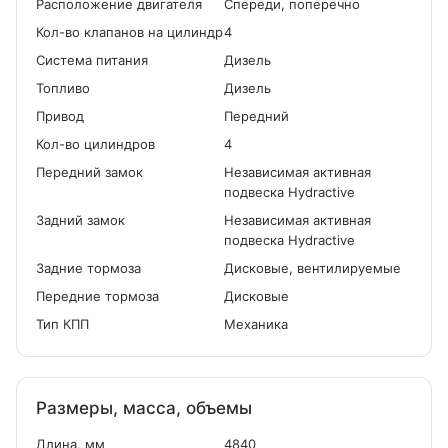
Расположение двигателя
Спереди, поперечно
Кол-во клапанов на цилиндр
4
Система питания
Дизель
Топливо
Дизель
Привод
Передний
Кол-во цилиндров
4
Передний замок
Независимая активная
подвеска Hydractive
Задний замок
Независимая активная
подвеска Hydractive
Задние тормоза
Дисковые, вентилируемые
Передние тормоза
Дисковые
Тип КПП
Механика
Размеры, масса, объемы
Длина, мм
4840