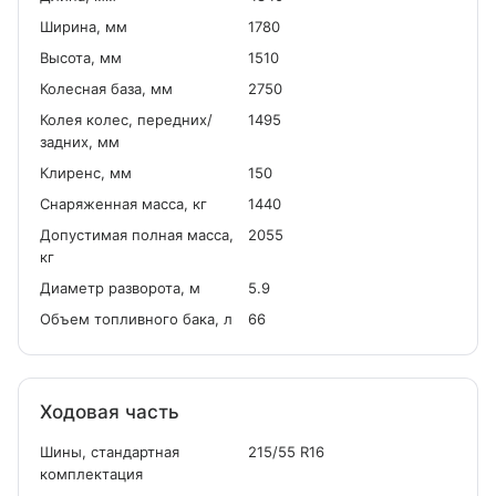
Ширина, мм
1780
Высота, мм
1510
Колесная база, мм
2750
Колея колес, передних/
1495
задних, мм
Клиренс, мм
150
Снаряженная масса, кг
1440
Допустимая полная масса,
2055
кг
Диаметр разворота, м
5.9
Объем топливного бака, л
66
Ходовая часть
Шины, стандартная
215/55 R16
комплектация