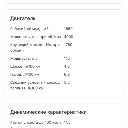
Двигатель
Рабочий объем, см
3
1560
Мощность, л.с. при об/мин
4000
Крутящий момент, Нм при
1750
об/мин
Мощность, л.с.
110
Шоссе, л/100 км
4.6
Город, л/100 км
6.9
Средний условный расход
5.5
топлива, л/100 км
Динамические характеристики
Разгон с места до 100 км/ч,
11.5