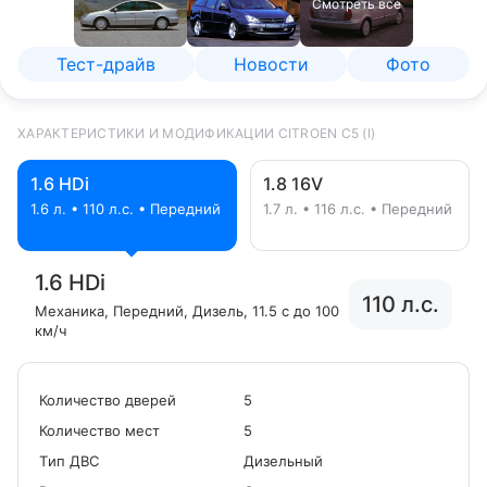
Смотреть все
Тест-драйв
Новости
Фото
ХАРАКТЕРИСТИКИ И МОДИФИКАЦИИ CITROEN C5 (I)
1.6 HDi
1.8 16V
1.6 л. • 110 л.с. • Передний
1.7 л. • 116 л.с. • Передний
1.6 HDi
110 л.с.
Механика
, Передний
, Дизель
, 11.5 с до 100
км/ч
Количество дверей
5
Количество мест
5
Tип ДВС
Дизельный