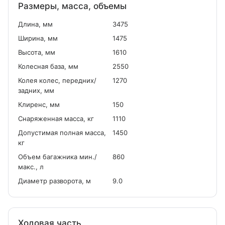
Размеры, масса, объемы
Длина, мм
3475
Ширина, мм
1475
Высота, мм
1610
Колесная база, мм
2550
Колея колес, передних/
1270
задних, мм
Клиренс, мм
150
Снаряженная масса, кг
1110
Допустимая полная масса,
1450
кг
Объем багажника мин./
860
макс., л
Диаметр разворота, м
9.0
Ходовая часть