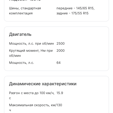
Шины, стандартная
передние - 145/65 R15,
комплектация
задние - 175/55 R15
Двигатель
Мощность, л.с. при об/мин
2500
Крутящий момент, Нм при
2000
об/мин
Мощность, л.с.
64
Динамические характеристики
Разгон с места до 100 км/ч,
15.9
с
Максимальная скорость, км/
130
ч