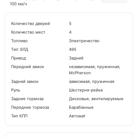
100 км/ч
Количество дверей
5
Количество мест
4
Топливо
Электричество
Tип ЭЛД
495
Привод
Задний
Передний замок
независимая, пружинная,
McPherson
Задний замок
зависимая, пружинная
Руль
Шестерня-рейка
Задние тормоза
Дисковые, вентилируемые
Передние тормоза
Барабанные
Тип КПП
Автомат