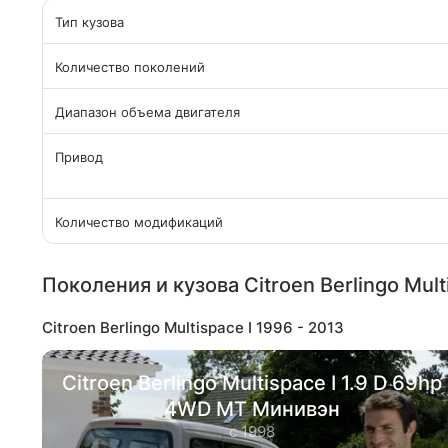
Тип кузова
Количество поколений
Диапазон объема двигателя
Привод
Количество модификаций
Поколения и кузова Citroen Berlingo Mult
Citroen Berlingo Multispace I 1996 - 2013
Citroen Berlingo Multispace I 1.9 D 69hp
4WD MT Минивэн
с 1998