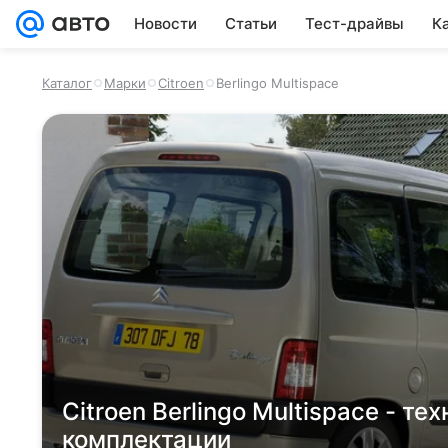
Новости
Статьи
Тест-драйвы
К
Каталог
Марки
Citroen
Berlingo Multispace
Citroen Berlingo Multispace - т
комплектации