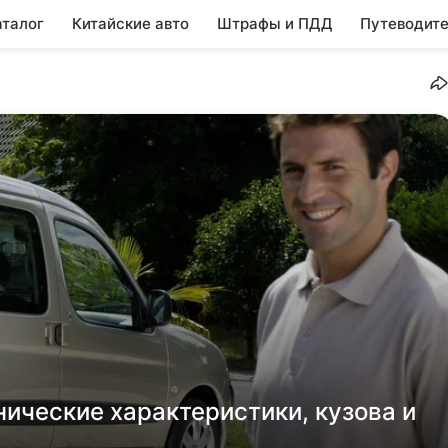
аталог
Китайские авто
Штрафы и ПДД
Путеводите
ехнические характеристики, кузова и