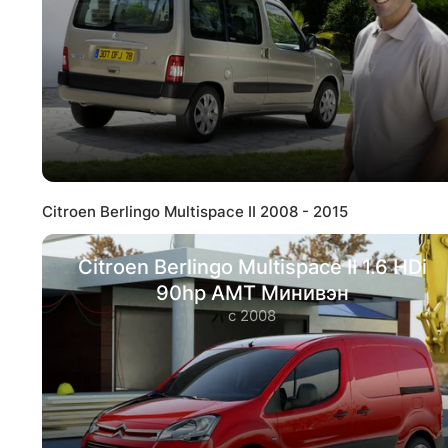
Citroen Berlingo Multispace II 2008 - 2015
Citroen Berlingo Multispace II 1.6 HDi
90hp AMT Минивэн
с 2008