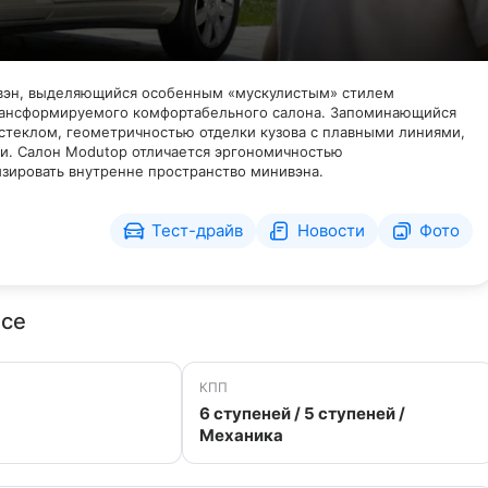
нивэн, выделяющийся особенным «мускулистым» стилем
рансформируемого комфортабельного салона. Запоминающийся
теклом, геометричностью отделки кузова с плавными линиями,
. Салон Modutop отличается эргономичностью
зировать внутренне пространство минивэна.
Тест-драйв
Новости
Фото
ace
КПП
6 ступеней / 5 ступеней /
Механика