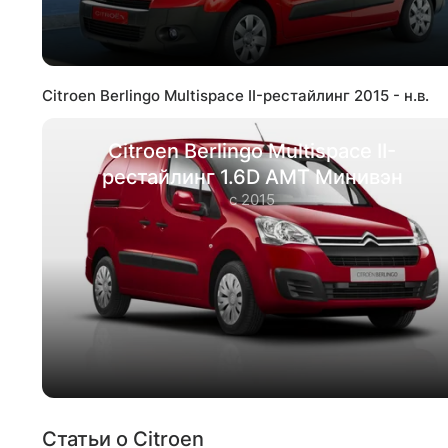
Citroen Berlingo Multispace II-рестайлинг 2015 - н.в.
Citroen Berlingo Multispace II-
рестайлинг 1.6D AMT Минивэн
с 2015
Статьи о Citroen