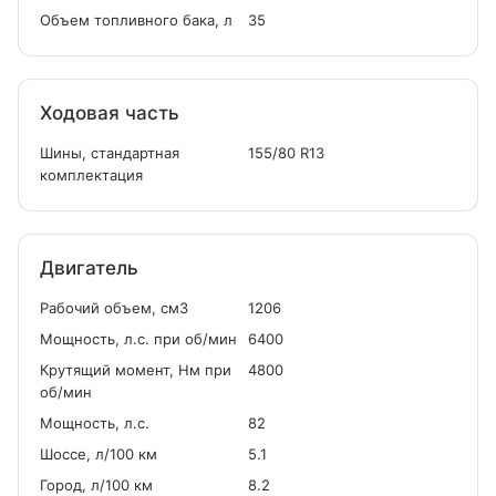
Объем топливного бака, л
35
Ходовая часть
Шины, стандартная
155/80 R13
комплектация
Двигатель
Рабочий объем, см
3
1206
Мощность, л.с. при об/мин
6400
Крутящий момент, Нм при
4800
об/мин
Мощность, л.с.
82
Шоссе, л/100 км
5.1
Город, л/100 км
8.2