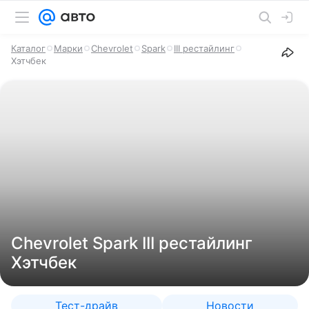
Каталог
Марки
Chevrolet
Spark
III рестайлинг
Хэтчбек
Chevrolet Spark III рестайлинг
Хэтчбек
Тест-драйв
Новости