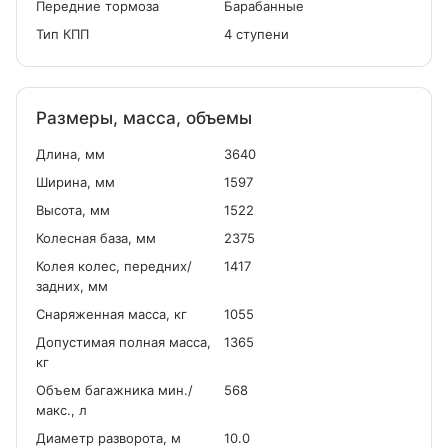
Передние тормоза
Барабанные
Тип КПП
4 ступени
Размеры, масса, объемы
Длина, мм
3640
Ширина, мм
1597
Высота, мм
1522
Колесная база, мм
2375
Колея колес, передних/
1417
задних, мм
Снаряженная масса, кг
1055
Допустимая полная масса,
1365
кг
Объем багажника мин./
568
макс., л
Диаметр разворота, м
10.0