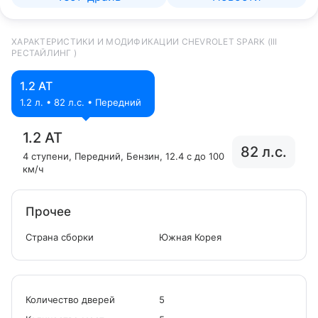
ХАРАКТЕРИСТИКИ И МОДИФИКАЦИИ CHEVROLET SPARK (III
РЕСТАЙЛИНГ )
1.2 AT
1.2 л. • 82 л.с. • Передний
1.2 AT
82 л.с.
4 ступени
, Передний
, Бензин
, 12.4 с до 100
км/ч
Прочее
Страна сборки
Южная Корея
Количество дверей
5