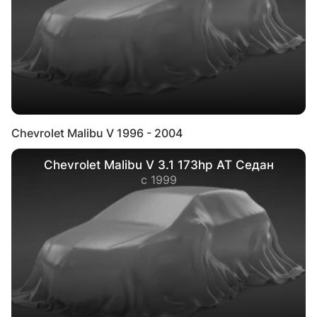
Chevrolet Malibu V 1996 - 2004
Chevrolet Malibu V 3.1 173hp AT Седан
с 1999