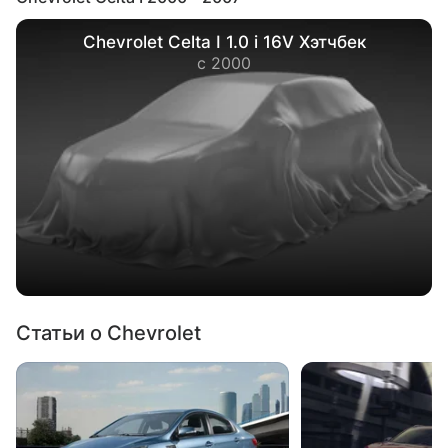
Chevrolet Celta I 1.0 i 16V Хэтчбек
с 2000
Статьи о Chevrolet