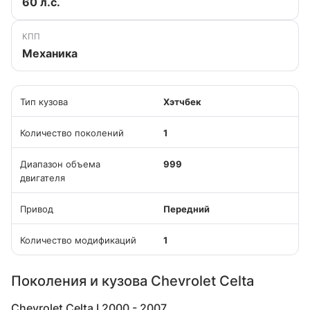
60 л.с.
КПП
Механика
Тип кузова
Хэтчбек
Количество поколений
1
Диапазон объема
999
двигателя
Привод
Передний
Количество модификаций
1
Поколения и кузова Chevrolet Celta
Chevrolet Celta I 2000 - 2007