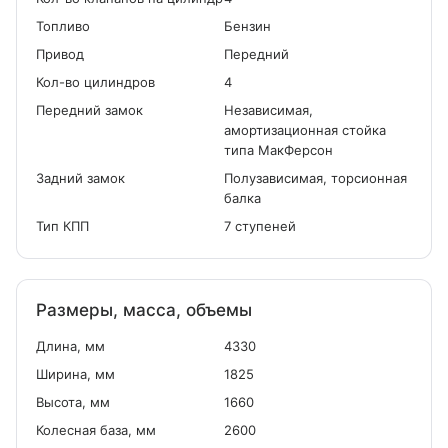
Топливо
Бензин
Привод
Передний
Кол-во цилиндров
4
Передний замок
Независимая,
амортизационная стойка
типа МакФерсон
Задний замок
Полузависимая, торсионная
балка
Тип КПП
7 ступеней
Размеры, масса, объемы
Длина, мм
4330
Ширина, мм
1825
Высота, мм
1660
Колесная база, мм
2600