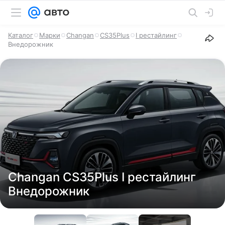
Каталог
Марки
Changan
СS35Plus
I рестайлинг
Внедорожник
Changan СS35Plus I рестайлинг
Внедорожник