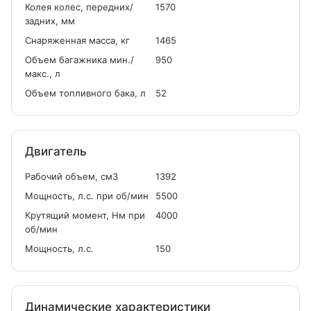
Колея колес, передних/
1570
задних, мм
Снаряженная масса, кг
1465
Объем багажника мин./
950
макс., л
Объем топливного бака, л
52
Двигатель
Рабочий объем, см
3
1392
Мощность, л.с. при об/мин
5500
Крутящий момент, Нм при
4000
об/мин
Мощность, л.с.
150
Динамические характеристики