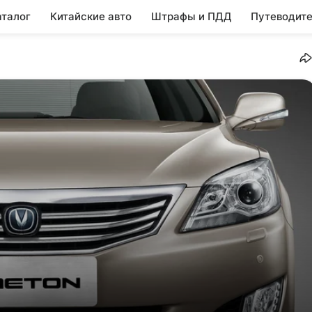
аталог
Китайские авто
Штрафы и ПДД
Путеводите