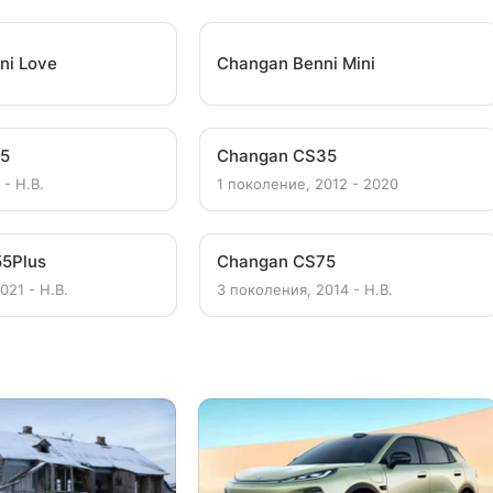
ni Love
Changan Benni Mini
15
Changan CS35
 - Н.В.
1 поколение, 2012 - 2020
5Plus
Changan CS75
021 - Н.В.
3 поколения, 2014 - Н.В.