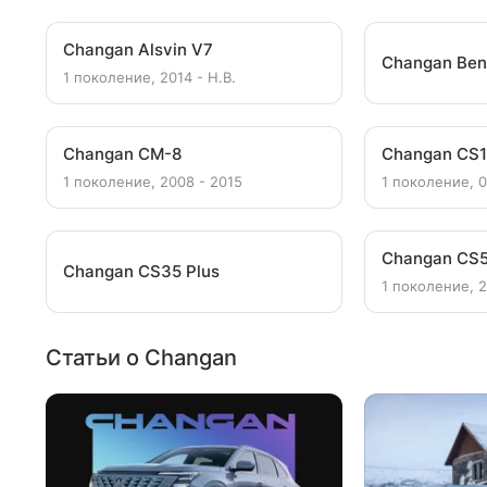
Changan Alsvin V7
Changan Ben
1 поколение, 2014 - Н.В.
Changan CM-8
Changan CS
1 поколение, 2008 - 2015
1 поколение, 0
Changan CS5
Changan CS35 Plus
1 поколение, 2
Статьи о Changan