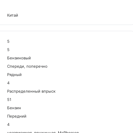
Китай
5
5
Бензиновый
Спереди, поперечно
Рядный
4
Распределенный впрыск
51
Бензин
Передний
4
независимая, пружинная, McPherson