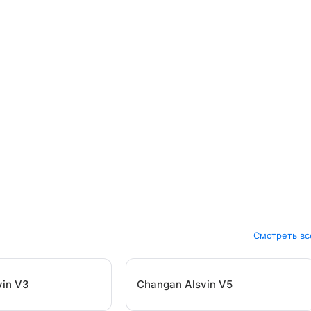
Смотреть вс
vin V3
Changan Alsvin V5