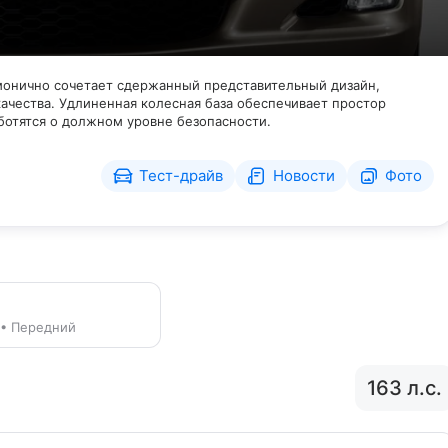
рмонично сочетает сдержанный представительный дизайн,
чества. Удлиненная колесная база обеспечивает простор
отятся о должном уровне безопасности.
Тест-драйв
Новости
Фото
с. • Передний
163 л.с.