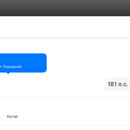
. • Передний
181 л.с.
Китай