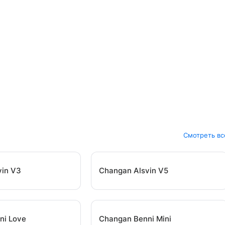
Смотреть вс
vin V3
Changan Alsvin V5
ni Love
Changan Benni Mini