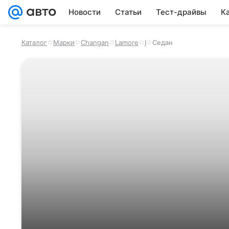
Новости
Статьи
Тест-драйвы
К
Каталог
Марки
Changan
Lamore
I
Седан