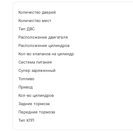
Количество дверей
Количество мест
Tип ДВС
Расположение двигателя
Расположение цилиндров
Кол-во клапанов на цилиндр
Система питания
Cупер заряженный
Топливо
Привод
Кол-во цилиндров
Задние тормоза
Передние тормоза
Тип КПП