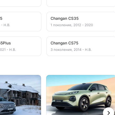
15
Changan CS35
 - Н.В.
1 поколение, 2012 - 2020
5Plus
Changan CS75
021 - Н.В.
3 поколения, 2014 - Н.В.