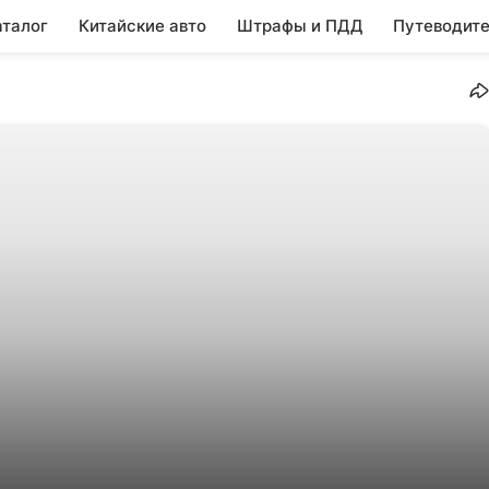
аталог
Китайские авто
Штрафы и ПДД
Путеводите